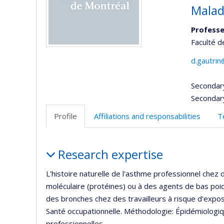
Malad
Professe
Faculté 
d.gautri
Secondar
Secondar
Profile
Affiliations and responsabilities
T
Profile
Research expertise
L'histoire naturelle de l'asthme professionnel che
moléculaire (protéines) ou à des agents de bas poid
des bronches chez des travailleurs à risque d'expos
Santé occupationnelle. Méthodologie: Épidémiologiqu
professionnelles.