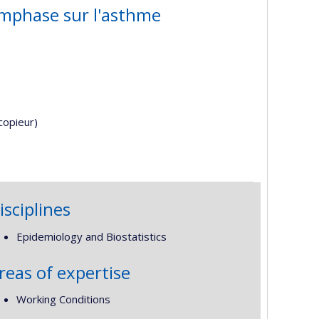
emphase sur l'asthme
copieur)
isciplines
Epidemiology and Biostatistics
reas of expertise
Working Conditions