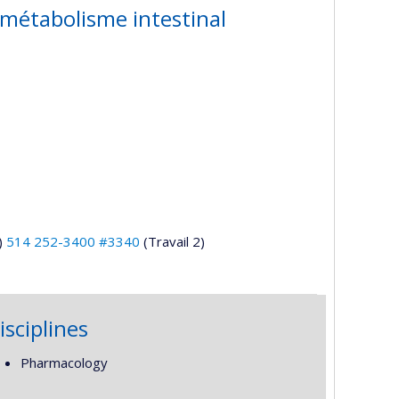
e métabolisme intestinal
)
514 252-3400 #3340
(Travail 2)
isciplines
Pharmacology