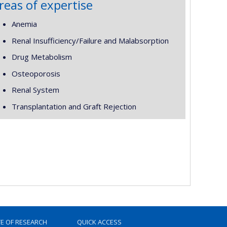
reas of expertise
Anemia
Renal Insufficiency/Failure and Malabsorption
Drug Metabolism
Osteoporosis
Renal System
Transplantation and Graft Rejection
TE OF RESEARCH
QUICK ACCESS