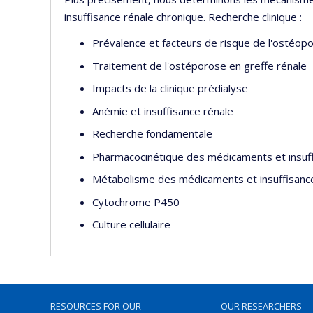
insuffisance rénale chronique. Recherche clinique :
Prévalence et facteurs de risque de l'ostéop
Traitement de l'ostéporose en greffe rénale
Impacts de la clinique prédialyse
Anémie et insuffisance rénale
Recherche fondamentale
Pharmacocinétique des médicaments et insuff
Métabolisme des médicaments et insuffisanc
Cytochrome P450
Culture cellulaire
RESOURCES FOR OUR
OUR RESEARCHERS