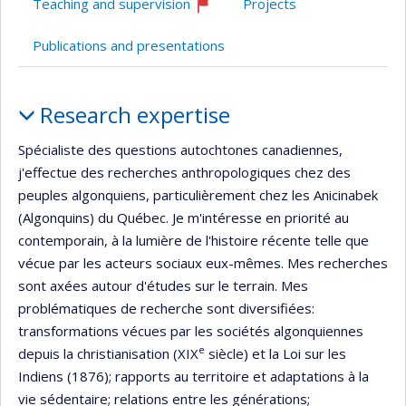
Teaching and supervision
Projects
Currently
recruiting
Publications and presentations
Profile
Research expertise
Spécialiste des questions autochtones canadiennes,
j'effectue des recherches anthropologiques chez des
peuples algonquiens, particulièrement chez les Anicinabek
(Algonquins) du Québec. Je m'intéresse en priorité au
contemporain, à la lumière de l'histoire récente telle que
vécue par les acteurs sociaux eux-mêmes. Mes recherches
sont axées autour d'études sur le terrain. Mes
problématiques de recherche sont diversifiées:
transformations vécues par les sociétés algonquiennes
e
depuis la christianisation (XIX
siècle) et la Loi sur les
Indiens (1876); rapports au territoire et adaptations à la
vie sédentaire; relations entre les générations;