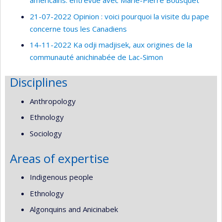
américains: entrevue avec Marie-Pierre Bousquet
21-07-2022 Opinion : voici pourquoi la visite du pape
concerne tous les Canadiens
14-11-2022 Ka odji madjisek, aux origines de la
communauté anichinabée de Lac-Simon
Disciplines
Anthropology
Ethnology
Sociology
Areas of expertise
Indigenous people
Ethnology
Algonquins and Anicinabek