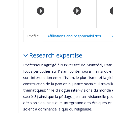
(
Profile
Affiliations and responsabilities
T
Profile
Research expertise
Professeur agrégé à l’Université de Montréal, Patr
focus particulier sur l'islam contemporain, ainsi qu'
sur l'intersection entre l'islam, le pluralisme et la g
construction de la paix et la justice sociale. Il trav
thématiques: 1) le dialogue inter-visions du monde et
sacré; 3) ainsi que la pédagogie inter-visionnelle po
décoloniales, ainsi que l'intégration des éthiques et 
soient à dominance laïque ou religieuse.