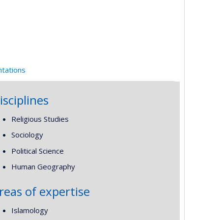
ntations
isciplines
Religious Studies
Sociology
Political Science
Human Geography
reas of expertise
Islamology