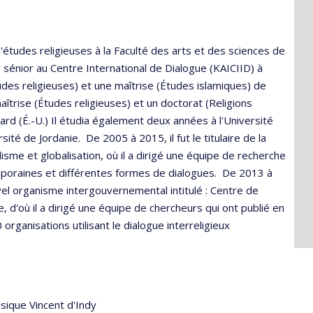
'études religieuses à la Faculté des arts et des sciences de
r sénior au Centre International de Dialogue (KAICIID) à
udes religieuses) et une maîtrise (Études islamiques) de
aîtrise (Études religieuses) et un doctorat (Religions
ard (É.-U.) Il étudia également deux années à l'Université
ité de Jordanie. De 2005 à 2015, il fut le titulaire de la
lisme et globalisation, où il a dirigé une équipe de recherche
emporaines et différentes formes de dialogues. De 2013 à
el organisme intergouvernemental intitulé : Centre de
e, d'où il a dirigé une équipe de chercheurs qui ont publié en
organisations utilisant le dialogue interreligieux
sique Vincent d'Indy