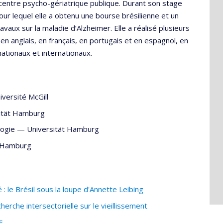
un centre psycho-gériatrique publique. Durant son stage
our lequel elle a obtenu une bourse brésilienne et un
vaux sur la maladie d’Alzheimer. Elle a réalisé plusieurs
en anglais, en français, en portugais et en espagnol, en
ationaux et internationaux.
iversité McGill
ität Hamburg
logie
—
Universität Hamburg
t Hamburg
 : le Brésil sous la loupe d'Annette Leibing
erche intersectorielle sur le vieillissement
s