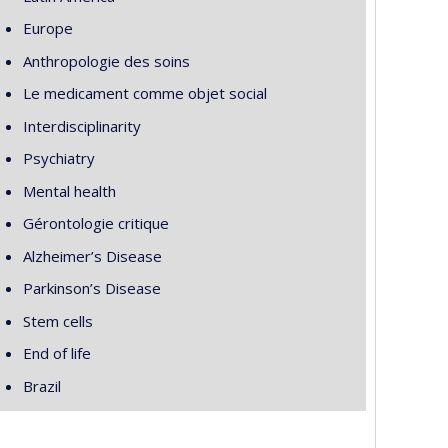
Europe
Anthropologie des soins
Le medicament comme objet social
Interdisciplinarity
Psychiatry
Mental health
Gérontologie critique
Alzheimer’s Disease
Parkinson’s Disease
Stem cells
End of life
Brazil