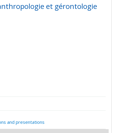
 anthropologie et gérontologie
ions and presentations