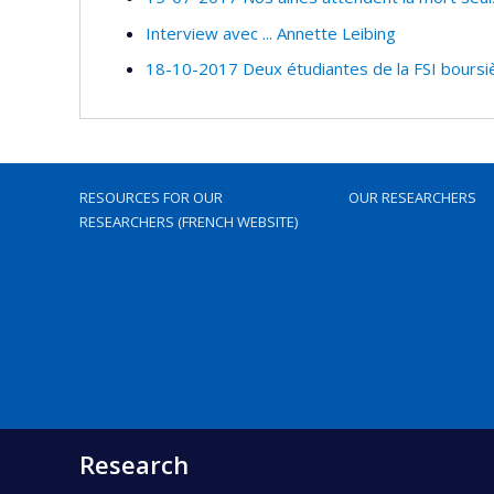
Interview avec ... Annette Leibing
18-10-2017 Deux étudiantes de la FSI boursi
RESOURCES FOR OUR
OUR RESEARCHERS
RESEARCHERS (FRENCH WEBSITE)
Research