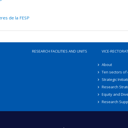
ères de la FESP
RESEARCH FACILITIES AND UNITS
VICE-RECTORA
About
Ten sectors of
Strategic Initiat
Research Strat
Equity and Dive
Research Supp