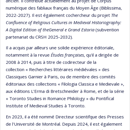
ancien.
Il contribue actuellement au projet de Corpus
numérique des fabliaux français du Moyen Âge (Biblissima,
2022-2027). Il est également cochercheur du projet
The
Confluence of Religious Cultures in Medieval Historiography:
A Digital Edition of theGeneral e Grand Estoria
(subvention
partenariat du CRSH 2025-2032).
Il a acquis par ailleurs une solide expérience éditoriale,
notamment à la revue
Études françaises
, qu'il a dirigée de
2008 à 2014, puis à titre de codirecteur de la
collection « Recherches littéraires médiévales » des
Classiques Garnier à Paris, ou de membre des comités
éditoriaux des collections « Filologia Classica e Medievale »,
aux éditions L’Erma di Bretschneider à Rome, et de la série
« Toronto Studies in Romance Philology » du Pontifical
Institute of Medieval Studies à Toronto.
En 2023, il a été nommé Directeur scientifque des Presses
de l'Université de Montréal. Depuis 2024, il est également