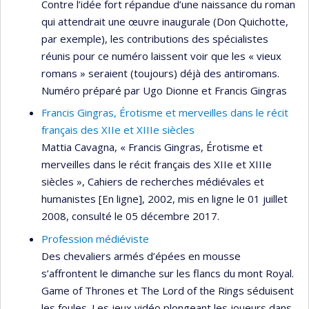
Contre l’idée fort répandue d’une naissance du roman
qui attendrait une œuvre inaugurale (Don Quichotte,
par exemple), les contributions des spécialistes
réunis pour ce numéro laissent voir que les « vieux
romans » seraient (toujours) déjà des antiromans.
Numéro préparé par Ugo Dionne et Francis Gingras
Francis Gingras, Érotisme et merveilles dans le récit
français des XIIe et XIIIe siècles
Mattia Cavagna, « Francis Gingras, Érotisme et
merveilles dans le récit français des XIIe et XIIIe
siècles », Cahiers de recherches médiévales et
humanistes [En ligne], 2002, mis en ligne le 01 juillet
2008, consulté le 05 décembre 2017.
Profession médiéviste
Des chevaliers armés d’épées en mousse
s’affrontent le dimanche sur les flancs du mont Royal.
Game of Thrones et The Lord of the Rings séduisent
les foules. Les jeux vidéo plongeant les joueurs dans