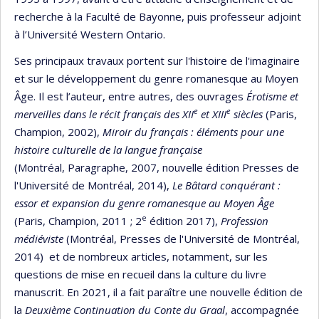
recherche à la Faculté de Bayonne, puis professeur adjoint
à l’Université Western Ontario.
Ses principaux travaux portent sur l'histoire de l'imaginaire
et sur le développement du genre romanesque au Moyen
Âge. Il est l’auteur, entre autres, des ouvrages
Érotisme et
e
e
merveilles dans le récit français des XII
et XIII
siècles
(Paris,
Champion, 2002),
Miroir du français : éléments pour une
histoire culturelle de la langue française
(Montréal, Paragraphe, 2007, nouvelle édition Presses de
l'Université de Montréal, 2014),
Le Bâtard conquérant :
essor et expansion du genre romanesque au Moyen Âge
e
(Paris, Champion, 2011 ; 2
édition 2017),
Profession
médiéviste
(Montréal, Presses de l'Université de Montréal,
2014) et de nombreux articles, notamment, sur les
questions de mise en recueil dans la culture du livre
manuscrit. En 2021, il a fait paraître une nouvelle édition de
la
Deuxième Continuation du Conte du Graal
, accompagnée