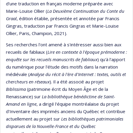
d'une traduction en français moderne préparée avec
Marie-Louise Ollier (
La Deuxième Continuation du Conte du
Graal
, édition établie, présentée et annotée par Francis
Gingras, traduction par Francis Gingras et Marie-Louise
Ollier, Paris, Champion, 2021).
Ses recherches l'ont amené à s'intéresser aussi bien aux
recueils de fabliaux (
Lire en contexte à l'époque prémoderne :
enquête sur les recueils manuscrits de fabliaux
) qu'à l'apport
du numérique pour l'étude des motifs dans la narration
médiévale (
Analyse du récit à l'ère d'Internet : textes, outils et
chercheurs en réseaux
). Il a été associé au projet
Biblissima
(patrimoine écrit du Moyen Âge et de la
Renaissance) sur
La bibliothèque bénédictine de Saint-
Amand en ligne
, a dirigé l'équipe montréalaise du projet
d'Inventaire des imprimés anciens du Québec et contribue
actuellement au projet sur
Les bibliothèques patrimoniales
disparues de la Nouvelle-France et du Québec