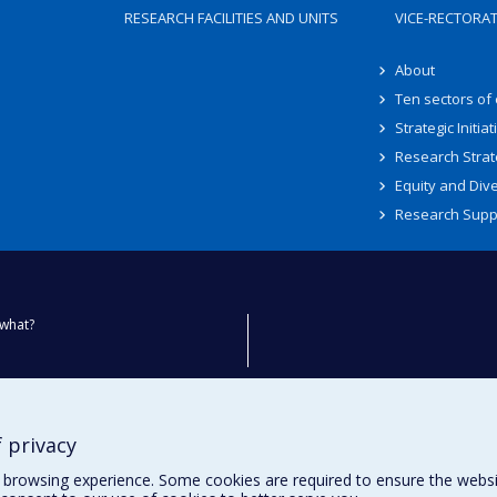
RESEARCH FACILITIES AND UNITS
VICE-RECTORA
About
Ten sectors of
Strategic Initiat
Research Strat
Equity and Dive
Research Supp
what?
ty
 privacy
browsing experience. Some cookies are required to ensure the website’