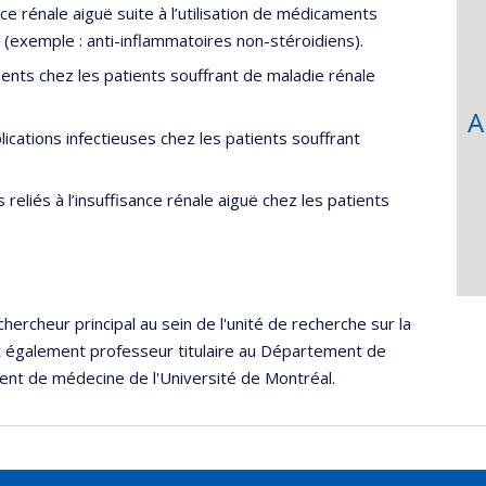
ce rénale aiguë suite à l’utilisation de médicaments
 (exemple : anti-inflammatoires non-stéroidiens).
ents chez les patients souffrant de maladie rénale
A
ications infectieuses chez les patients souffrant
reliés à l’insuffisance rénale aiguë chez les patients
ercheur principal au sein de l'unité de recherche sur la
t également professeur titulaire au Département de
ent de médecine de l'Université de Montréal.