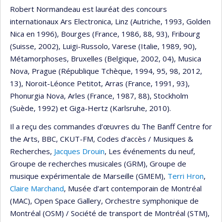
Robert Normandeau est lauréat des concours
internationaux Ars Electronica, Linz (Autriche, 1993, Golden
Nica en 1996), Bourges (France, 1986, 88, 93), Fribourg
(Suisse, 2002), Luigi-Russolo, Varese (Italie, 1989, 90),
Métamorphoses, Bruxelles (Belgique, 2002, 04), Musica
Nova, Prague (République Tchèque, 1994, 95, 98, 2012,
13), Noroit-Léonce Petitot, Arras (France, 1991, 93),
Phonurgia Nova, Arles (France, 1987, 88), Stockholm
(Suède, 1992) et Giga-Hertz (Karlsruhe, 2010).
Il a reçu des commandes d’œuvres du The Banff Centre for
the Arts, BBC, CKUT-FM, Codes d’accès / Musiques &
Recherches,
Jacques Drouin
, Les événements du neuf,
Groupe de recherches musicales (GRM), Groupe de
musique expérimentale de Marseille (GMEM),
Terri Hron
,
Claire Marchand
, Musée d’art contemporain de Montréal
(MAC), Open Space Gallery, Orchestre symphonique de
Montréal (OSM) / Société de transport de Montréal (STM),