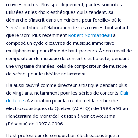
œuvres mixtes. Plus spécifiquement, par les sonorités
utilisées et les choix esthétiques qui la tendent, sa
démarche s’inscrit dans un «cinéma pour l’oreille» où le
‘sens’ contribue à l’élaboration de ses œuvres tout autant
que le ‘son’. Plus récemment
Robert Normandeau
a
composé un cycle d’œuvres de musique immersive
multiphonique pour dôme de haut-parleurs. À son travail de
compositeur de musique de concert s’est ajouté, pendant
une vingtaine d’années, celui de compositeur de musique
de scène, pour le théâtre notamment.
Il a aussi œuvré comme directeur artistique pendant plus
de vingt ans, notamment pour les séries de concerts
Clair
de terre
(Association pour la création et la recherche
électroacoustiques du Québec (ACREQ)) de 1989 à 93 au
Planétarium de Montréal, et Rien à voir et Akousma
(Réseaux) de 1997 à 2006.
Il est professeur de composition électroacoustique à