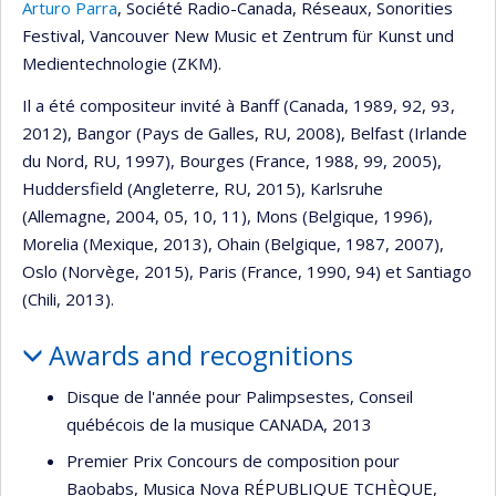
Arturo Parra
, Société Radio-Canada, Réseaux, Sonorities
Festival, Vancouver New Music et Zentrum für Kunst und
Medientechnologie (ZKM).
Il a été compositeur invité à Banff (Canada, 1989, 92, 93,
2012), Bangor (Pays de Galles, RU, 2008), Belfast (Irlande
du Nord, RU, 1997), Bourges (France, 1988, 99, 2005),
Huddersfield (Angleterre, RU, 2015), Karlsruhe
(Allemagne, 2004, 05, 10, 11), Mons (Belgique, 1996),
Morelia (Mexique, 2013), Ohain (Belgique, 1987, 2007),
Oslo (Norvège, 2015), Paris (France, 1990, 94) et Santiago
(Chili, 2013).
Awards and recognitions
Disque de l'année pour Palimpsestes, Conseil
québécois de la musique CANADA, 2013
Premier Prix Concours de composition pour
Baobabs, Musica Nova RÉPUBLIQUE TCHÈQUE,