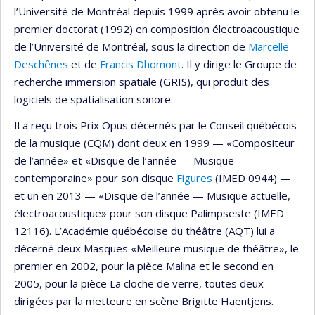
l’Université de Montréal depuis 1999 après avoir obtenu le
premier doctorat (1992) en composition électroacoustique
de l’Université de Montréal, sous la direction de
Marcelle
Deschênes
et de
Francis Dhomont
. Il y dirige le Groupe de
recherche immersion spatiale (GRIS), qui produit des
logiciels de spatialisation sonore.
Il a reçu trois Prix Opus décernés par le Conseil québécois
de la musique (CQM) dont deux en 1999 — «Compositeur
de l’année» et «Disque de l’année — Musique
contemporaine» pour son disque
Figures
(IMED 0944) —
et un en 2013 — «Disque de l’année — Musique actuelle,
électroacoustique» pour son disque Palimpseste (IMED
12116). L’Académie québécoise du théâtre (AQT) lui a
décerné deux Masques «Meilleure musique de théâtre», le
premier en 2002, pour la pièce Malina et le second en
2005, pour la pièce La cloche de verre, toutes deux
dirigées par la metteure en scène Brigitte Haentjens.