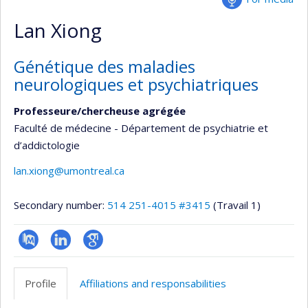
Lan Xiong
Génétique des maladies
neurologiques et psychiatriques
Professeure/chercheuse agrégée
Faculté de médecine - Département de psychiatrie et
d’addictologie
lan.xiong@umontreal.ca
Secondary number:
514 251-4015 #3415
(Travail 1)
PubMed
LinkedIn
Google
Scholar
Profile
Affiliations and responsabilities