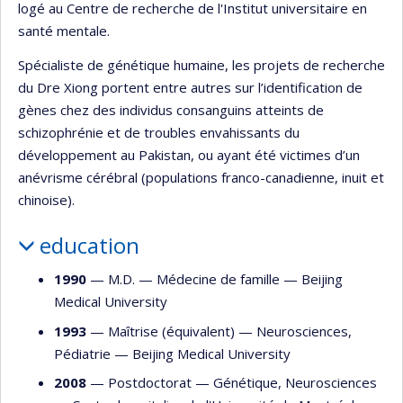
logé au Centre de recherche de l'Institut universitaire en
santé mentale.
Spécialiste de génétique humaine, les projets de recherche
du Dre Xiong portent entre autres sur l’identification de
gènes chez des individus consanguins atteints de
schizophrénie et de troubles envahissants du
développement au Pakistan, ou ayant été victimes d’un
anévrisme cérébral (populations franco-canadienne, inuit et
chinoise).
education
1990
— M.D. —
Médecine de famille
—
Beijing
Medical University
1993
— Maîtrise (équivalent) —
Neurosciences
,
Pédiatrie
—
Beijing Medical University
2008
— Postdoctorat —
Génétique
,
Neurosciences