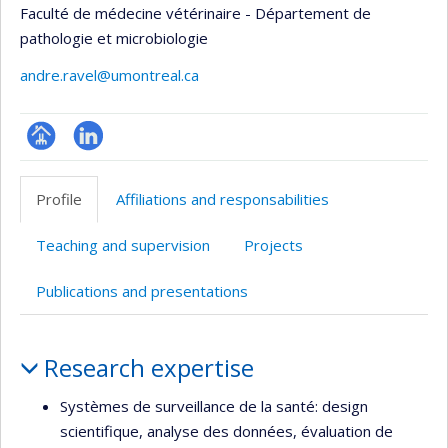
Faculté de médecine vétérinaire - Département de
pathologie et microbiologie
andre.ravel@umontreal.ca
Page
LinkedIn
professionnelle
Profile
Affiliations and responsabilities
(faculté,département,école)
Teaching and supervision
Projects
Publications and presentations
Profile
Research expertise
Systèmes de surveillance de la santé: design
scientifique, analyse des données, évaluation de