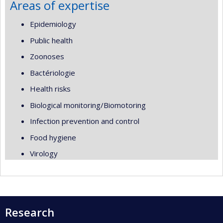
Areas of expertise
Epidemiology
Public health
Zoonoses
Bactériologie
Health risks
Biological monitoring/Biomotoring
Infection prevention and control
Food hygiene
Virology
Research