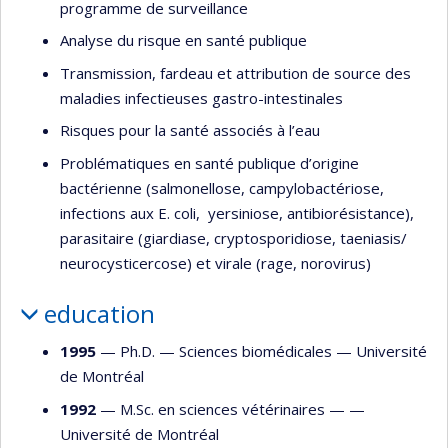
programme de surveillance
Analyse du risque en santé publique
Transmission, fardeau et attribution de source des
maladies infectieuses gastro-intestinales
Risques pour la santé associés à l’eau
Problématiques en santé publique d’origine
bactérienne (salmonellose, campylobactériose,
infections aux E. coli, yersiniose, antibiorésistance),
parasitaire (giardiase, cryptosporidiose, taeniasis/
neurocysticercose) et virale (rage, norovirus)
education
1995
— Ph.D. —
Sciences biomédicales
—
Université
de Montréal
1992
— M.Sc. en sciences vétérinaires — —
Université de Montréal