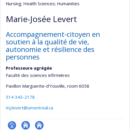
Nursing
; Health Sciences
; Humanities
Marie-Josée Levert
Accompagnement-citoyen en
soutien à la qualité de vie,
autonomie et résilience des
personnes
Professeure agrégée
Faculté des sciences infirmières
Pavillon Marguerite-d’Youville
, room 6058
514 343-2178
mj.levert@umontreal.ca