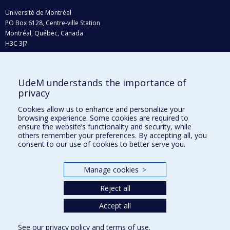
Université de Montréal
PO Box 6128, Centre-ville Station
Montréal, Québec, Canada
H3C 3J7
Phone : 514 343-6111, #38492
E-mail :
recherche@umontreal.ca
UdeM understands the importance of
Who does what?
privacy
Find us
Cookies allow us to enhance and personalize your
browsing experience. Some cookies are required to
Site map
ensure the website’s functionality and security, while
others remember your preferences. By accepting all, you
Accessibility
consent to our use of cookies to better serve you.
Manage cookies
>
Reject all
Accept all
See our
privacy policy
and
terms of use
.