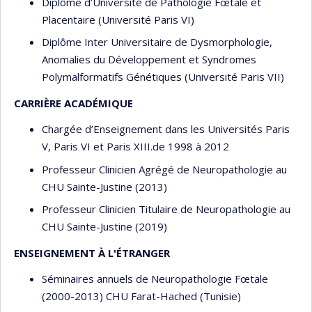
Diplôme d’Université de Pathologie Fœtale et
Placentaire (Université Paris VI)
Diplôme Inter Universitaire de Dysmorphologie,
Anomalies du Développement et Syndromes
Polymalformatifs Génétiques (Université Paris VII)
CARRIÈRE ACADÉMIQUE
Chargée d’Enseignement dans les Universités Paris
V, Paris VI et Paris XIII.de 1998 à 2012
Professeur Clinicien Agrégé de Neuropathologie au
CHU Sainte-Justine (2013)
Professeur Clinicien Titulaire de Neuropathologie au
CHU Sainte-Justine (2019)
ENSEIGNEMENT À L'ÉTRANGER
Séminaires annuels de Neuropathologie Fœtale
(2000-2013) CHU Farat-Hached (Tunisie)