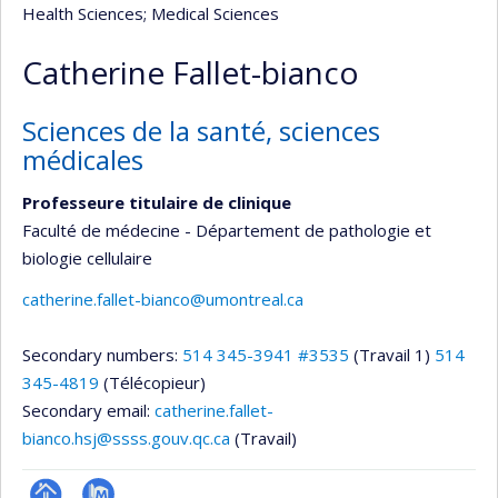
Health Sciences
; Medical Sciences
Catherine Fallet-bianco
Sciences de la santé, sciences
médicales
Professeure titulaire de clinique
Faculté de médecine - Département de pathologie et
biologie cellulaire
catherine.fallet-bianco@umontreal.ca
Secondary numbers:
514 345-3941 #3535
(Travail 1)
514
345-4819
(Télécopieur)
Secondary email:
catherine.fallet-
bianco.hsj@ssss.gouv.qc.ca
(Travail)