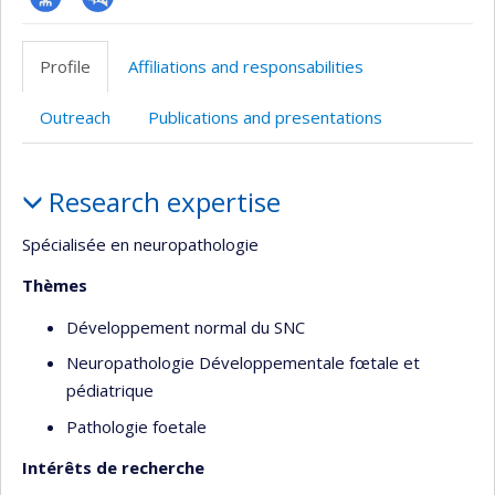
Page
PubMed
professionnelle
Profile
Affiliations and responsabilities
(faculté,département,école)
Outreach
Publications and presentations
Profile
Research expertise
Spécialisée en neuropathologie
Thèmes
Développement normal du SNC
Neuropathologie Développementale fœtale et
pédiatrique
Pathologie foetale
Intérêts de recherche