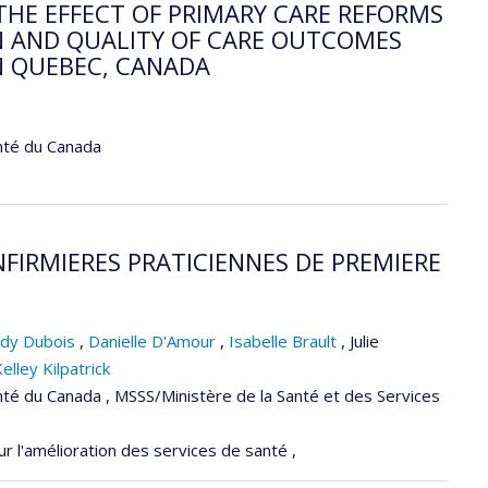
THE EFFECT OF PRIMARY CARE REFORMS
ON AND QUALITY OF CARE OUTCOMES
N QUEBEC, CANADA
nté du Canada
NFIRMIERES PRATICIENNES DE PREMIERE
rdy Dubois
,
Danielle D'Amour
,
Isabelle Brault
,
Julie
elley Kilpatrick
té du Canada , MSSS/Ministère de la Santé et des Services
 l'amélioration des services de santé ,