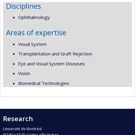
Disciplines
Ophthalmology
Areas of expertise
Visual System
Transplantation and Graft Rejection
Eye and Visual System Diseases
Vision
Biomedical Technologies
Research
Université de Montréal
PO Box 6128, Centre-ville Station