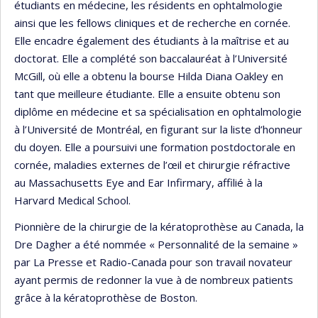
étudiants en médecine, les résidents en ophtalmologie
ainsi que les fellows cliniques et de recherche en cornée.
Elle encadre également des étudiants à la maîtrise et au
doctorat. Elle a complété son baccalauréat à l’Université
McGill, où elle a obtenu la bourse Hilda Diana Oakley en
tant que meilleure étudiante. Elle a ensuite obtenu son
diplôme en médecine et sa spécialisation en ophtalmologie
à l’Université de Montréal, en figurant sur la liste d’honneur
du doyen. Elle a poursuivi une formation postdoctorale en
cornée, maladies externes de l’œil et chirurgie réfractive
au Massachusetts Eye and Ear Infirmary, affilié à la
Harvard Medical School.
Pionnière de la chirurgie de la kératoprothèse au Canada, la
Dre Dagher a été nommée « Personnalité de la semaine »
par La Presse et Radio-Canada pour son travail novateur
ayant permis de redonner la vue à de nombreux patients
grâce à la kératoprothèse de Boston.