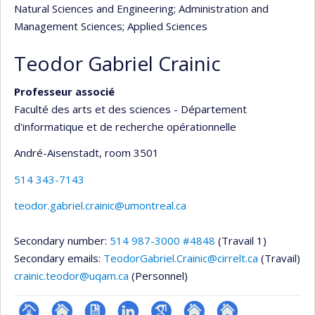
Natural Sciences and Engineering
; Administration and
Management Sciences
; Applied Sciences
Teodor Gabriel Crainic
Professeur associé
Faculté des arts et des sciences - Département
d'informatique et de recherche opérationnelle
André-Aisenstadt
, room 3501
514 343-7143
teodor.gabriel.crainic@umontreal.ca
Secondary number:
514 987-3000 #4848
(Travail 1)
Secondary emails:
TeodorGabriel.Crainic@cirrelt.ca
(Travail)
crainic.teodor@uqam.ca
(Personnel)