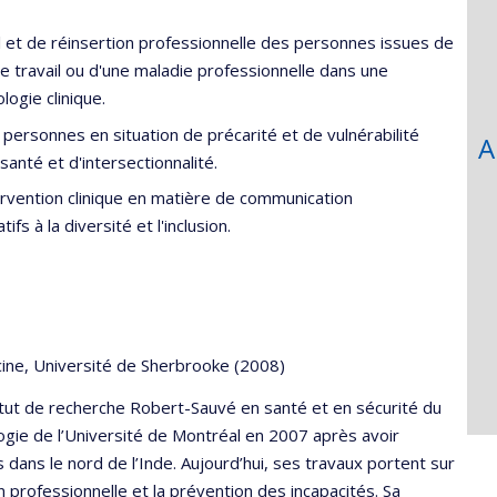
l et de réinsertion professionnelle des personnes issues de
de travail ou d'une maladie professionnelle dans une
ogie clinique.
 personnes en situation de précarité et de vulnérabilité
A
santé et d'intersectionnalité.
tervention clinique en matière de communication
ifs à la diversité et l'inclusion.
ine, Université de Sherbrooke (2008)
titut de recherche Robert-Sauvé en santé et en sécurité du
logie de l’Université de Montréal en 2007 après avoir
ans le nord de l’Inde. Aujourd’hui, ses travaux portent sur
n professionnelle et la prévention des incapacités. Sa