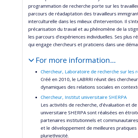
programmation de recherche porte sur les travailleur
parcours de réadaptation des travailleurs immigrant
interculturelle dans les milieux d’intervention. Il s’
précarisation du travail et au phénomène de la stig
les parcours d’expériences individuelles. Ses plus 
qui engage chercheurs et praticiens dans une déma
For more information…
Chercheur, Laboratoire de recherche sur les re
Créé en 2010, le LABRRI réunit des chercheurs
dynamiques des relations sociales en contexte 
Chercheur, Institut universitaire SHERPA
Les activités de recherche, d’évaluation et de
universitaire SHERPA sont réalisées en étroite
partenaires institutionnels et communautaire
et le développement de meilleures pratiques 
pluriethnicité.