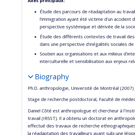
Axes principaux:
Étude des parcours de réadaptation au travai
l'immigration ayant été victime d'un accident 
perspective systémique et dérivée de la sociol
Étude des différents contextes de travail des
dans une perspective d'inégalités sociales de 
Soutien aux organisations et aux milieux d'in
interculturelle et sensibilisation aux enjeux relat
Biography
Ph.D. anthropologie, Université de Montréal (2007)
Stage de recherche postdoctoral, Faculté de médec
Daniel Côté est anthropologue et chercheur à l’Ins
travail (IRSST). Il a obtenu un doctorat en anthropo
effectué des travaux de recherche ethnographiques d
la réadaptation des travailleurs ayant subi une lésio