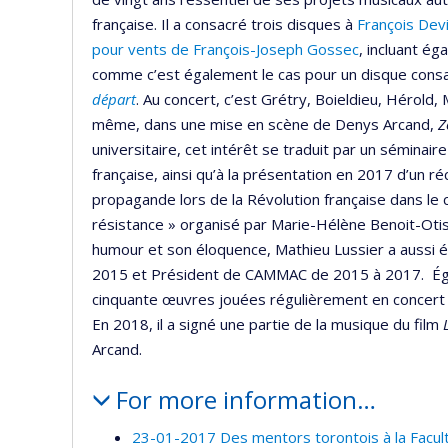
française. Il a consacré trois disques à
François Dev
pour vents de François-Joseph Gossec
, incluant ég
comme c’est également le cas pour un disque cons
départ
. Au concert, c’est Grétry, Boieldieu, Hérold
même, dans une mise en scène de Denys Arcand,
Z
universitaire, cet intérêt se traduit par un séminai
française, ainsi qu’à la présentation en 2017 d’un ré
propagande lors de la Révolution française dans le
résistance » organisé par Marie-Hélène Benoit-Ot
humour et son éloquence, Mathieu Lussier a aussi 
2015 et Président de CAMMAC de 2015 à 2017. Ég
cinquante œuvres jouées régulièrement en concert 
En 2018, il a signé une partie de la musique du film
Arcand.
For more information…
23-01-2017 Des mentors torontois à la Facul