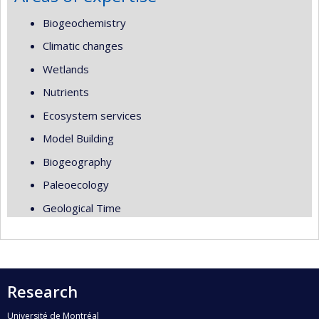
Biogeochemistry
Climatic changes
Wetlands
Nutrients
Ecosystem services
Model Building
Biogeography
Paleoecology
Geological Time
Research
Université de Montréal