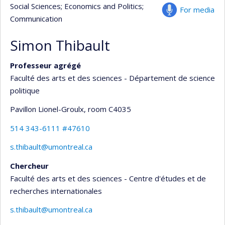
Social Sciences
; Economics and Politics
;
For media
Communication
Simon Thibault
Professeur agrégé
Faculté des arts et des sciences - Département de science
politique
Pavillon Lionel-Groulx
, room C4035
514 343-6111 #47610
s.thibault@umontreal.ca
Chercheur
Faculté des arts et des sciences - Centre d'études et de
recherches internationales
s.thibault@umontreal.ca