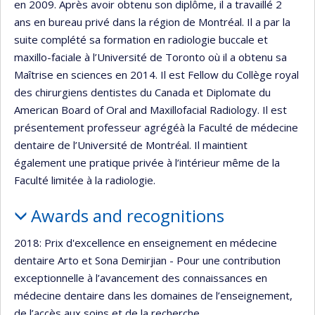
en 2009. Après avoir obtenu son diplôme, il a travaillé 2
ans en bureau privé dans la région de Montréal. Il a par la
suite complété sa formation en radiologie buccale et
maxillo-faciale à l’Université de Toronto où il a obtenu sa
Maîtrise en sciences en 2014. Il est Fellow du Collège royal
des chirurgiens dentistes du Canada et Diplomate du
American Board of Oral and Maxillofacial Radiology. Il est
présentement professeur agrégéà la Faculté de médecine
dentaire de l’Université de Montréal. Il maintient
également une pratique privée à l’intérieur même de la
Faculté limitée à la radiologie.
Awards and recognitions
2018: Prix d'excellence en enseignement en médecine
dentaire Arto et Sona Demirjian - Pour une contribution
exceptionnelle à l’avancement des connaissances en
médecine dentaire dans les domaines de l’enseignement,
de l’accès aux soins et de la recherche.