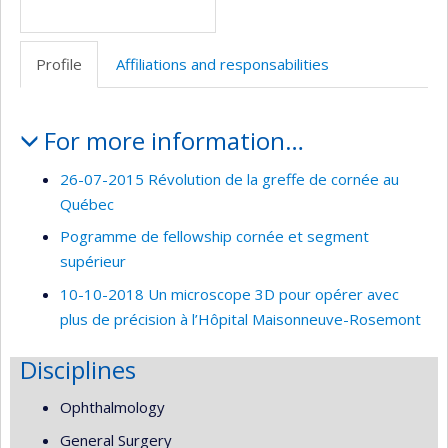
Profile
Affiliations and responsabilities
Profile
For more information…
26-07-2015 Révolution de la greffe de cornée au
Québec
Pogramme de fellowship cornée et segment
supérieur
10-10-2018 Un microscope 3D pour opérer avec
plus de précision à l’Hôpital Maisonneuve-Rosemont
Disciplines
Ophthalmology
General Surgery