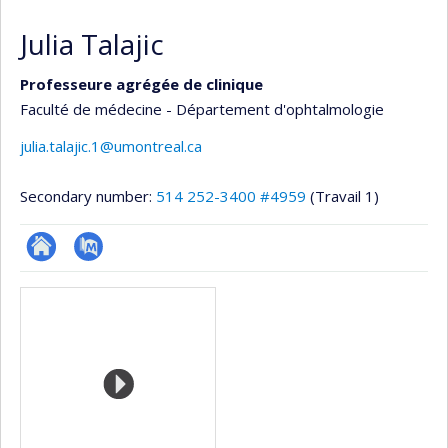
Julia Talajic
Professeure agrégée de clinique
Faculté de médecine - Département d'ophtalmologie
julia.talajic.1@umontreal.ca
Secondary number:
514 252-3400 #4959
(Travail 1)
ResearchGate
PubMed
Media