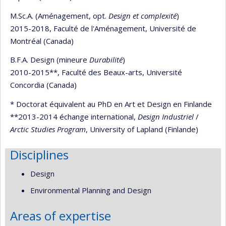
M.Sc.A. (Aménagement, opt.
Design et complexité
)
2015-2018, Faculté de l'Aménagement, Université de
Montréal (Canada)
B.F.A. Design (mineure
Durabilité
)
2010-2015**, Faculté des Beaux-arts, Université
Concordia (Canada)​
* Doctorat équivalent au PhD en Art et Design en Finlande
**2013-2014 échange international,
Design Industriel
/
Arctic Studies Program
, University of Lapland (Finlande)
Disciplines
Design
Environmental Planning and Design
Areas of expertise