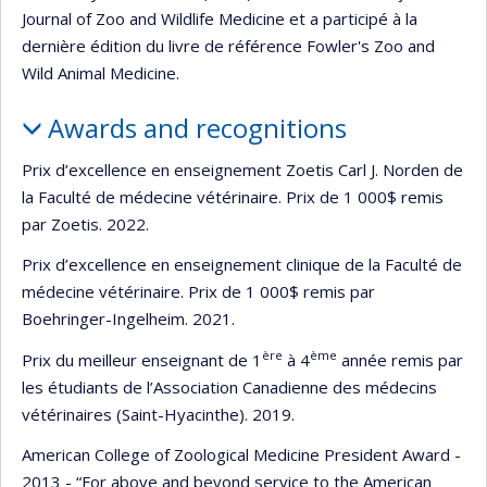
Journal of Zoo and Wildlife Medicine et a participé à la
dernière édition du livre de référence Fowler's Zoo and
Wild Animal Medicine.
Awards and recognitions
Prix d’excellence en enseignement Zoetis Carl J. Norden de
la Faculté de médecine vétérinaire. Prix de 1 000$ remis
par Zoetis. 2022.
Prix d’excellence en enseignement clinique de la Faculté de
médecine vétérinaire. Prix de 1 000$ remis par
Boehringer-Ingelheim. 2021.
ère
ème
Prix du meilleur enseignant de 1
à 4
année remis par
les étudiants de l’Association Canadienne des médecins
vétérinaires (Saint-Hyacinthe). 2019.
American College of Zoological Medicine President Award -
2013 - “For above and beyond service to the American