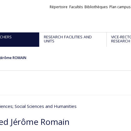
Liens
Répertoire
Facultés
Bibliothèques
Plan campus
externes
CHERS
RESEARCH FACILITIES AND
VICE-RECT
UNITS
RESEARCH
Jérôme ROMAIN
iences
; Social Sciences and Humanities
d Jérôme Romain