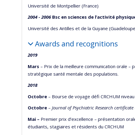
Université de Montpellier (France)
2004 - 2006
Bsc en sciences de l’activité physiqu
Université des Antilles et de la Guyane (Guadeloupe
Awards and recognitions
2019
Mars
– Prix de la meilleure communication orale – pr
stratégique santé mentale des populations.
2018
Octobre
– Bourse de voyage défi CRCHUM niveau
Octobre
–
Journal of Psychiatric Research certificat
Mai –
Premier prix d’excellence – présentation ora
étudiants, stagiaires et résidents du CRCHUM