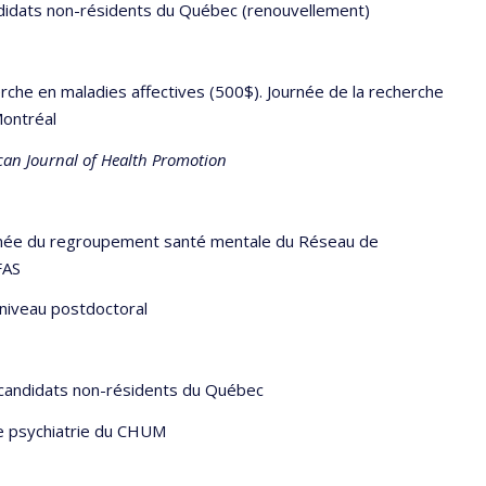
didats non-résidents du Québec (renouvellement)
che en maladies affectives (500$). Journée de la recherche
Montréal
an Journal of Health Promotion
ournée du regroupement santé mentale du Réseau de
FAS
iveau postdoctoral
 candidats non-résidents du Québec
 psychiatrie du CHUM