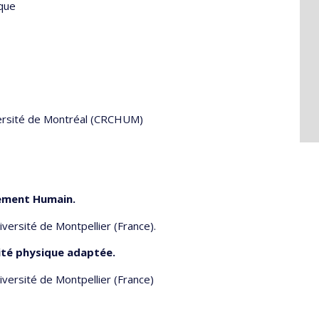
ique
iversité de Montréal (CRCHUM)
ement Humain.
iversité de Montpellier (France).
vité physique adaptée.
iversité de Montpellier (France)