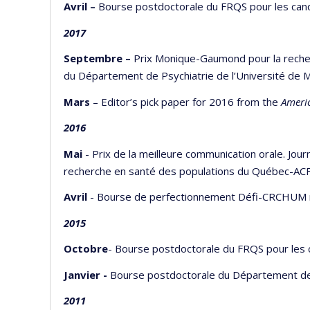
Avril –
Bourse postdoctorale du FRQS pour les can
2017
Septembre –
Prix Monique-Gaumond pour la recher
du Département de Psychiatrie de l’Université de 
Mars
– Editor’s pick paper for 2016 from the
Americ
2016
Mai
- Prix de la meilleure communication orale. J
recherche en santé des populations du Québec-AC
Avril
- Bourse de perfectionnement Défi-CRCHUM n
2015
Octobre
- Bourse postdoctorale du FRQS pour les
Janvier -
Bourse postdoctorale du Département de
2011