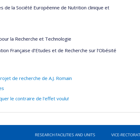
 de la Société Européenne de Nutrition clinique et
 pour la Recherche et Technologie
tion Française d’Etudes et de Recherche sur l’Obésité
rojet de recherche de A.J. Romain
es
r le contraire de l'effet voulu!
RESEARCH FACILITIES AND UNITS
VICE-RECTORA