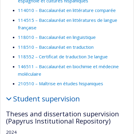
espagnole et cultures hispaniques
114010 – Baccalauréat en littérature comparée
114515 – Baccalauréat en littératures de langue
française
118010 – Baccalauréat en linguistique
118510 – Baccalauréat en traduction
118552 – Certificat de traduction 3e langue
146511 – Baccalauréat en biochimie et médecine
moléculaire
210510 – Maîtrise en études hispaniques
Student supervision
Theses and dissertation supervision
(Papyrus Institutional Repository)
2024