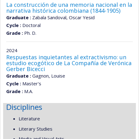
La construcción de una memoria nacional en la
narrativa histórica colombiana (1844-1905)
Graduate :
Zabala Sandoval, Oscar Yesid
Cycle :
Doctoral
Grade :
Ph. D.
2024
Respuestas inquietantes al extractivismo: un
estudio ecogótico de La Compañía de Verónica
Gerber Bicecci
Graduate :
Gagnon, Louise
Cycle :
Master's
Grade :
M.A.
Disciplines
Literature
Literary Studies
Media and Visual Arts