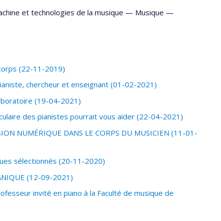
achine et technologies de la musique —
Musique
—
 corps (22-11-2019)
ianiste, chercheur et enseignant (01-02-2021)
aboratoire (19-04-2021)
ulaire des pianistes pourrait vous aider (22-04-2021)
ION NUMÉRIQUE DANS LE CORPS DU MUSICIEN (11-01-
ques sélectionnés (20-11-2020)
ANIQUE (12-09-2021)
ofesseur invité en piano à la Faculté de musique de