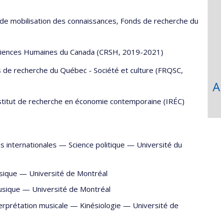
 de mobilisation des connaissances, Fonds de recherche du
Sciences Humaines du Canada (CRSH, 2019-2021)
de recherche du Québec - Société et culture (FRQSC,
A
nstitut de recherche en économie contemporaine (IRÉC)
s internationales —
Science politique
—
Université du
sique
—
Université de Montréal
sique
—
Université de Montréal
erprétation musicale —
Kinésiologie
—
Université de