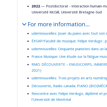
2022
— Postdoctorat - Interaction humain-m
Université McGill
,
Université Bretagne-Sud
For more information…
udemnouvelles: Jouer du piano avec tout son
ÉKSAP/Faculté de musique: Felipe Verdugo : p
udemnouvelles: Cinquante pianistes dans un l
France Musique: Une étude sur la fatigue musc
RMO: DÉCOUVERTE – EMUSICORPS, IMMERS
2021)
udemnouvelles: Trois projets en arts numéri
Découverte, Radio-canada: PIANO (BIO)MÉC
Rencontre avec Felipe Verdugo, diplômé et pr
l’Université de Montréal