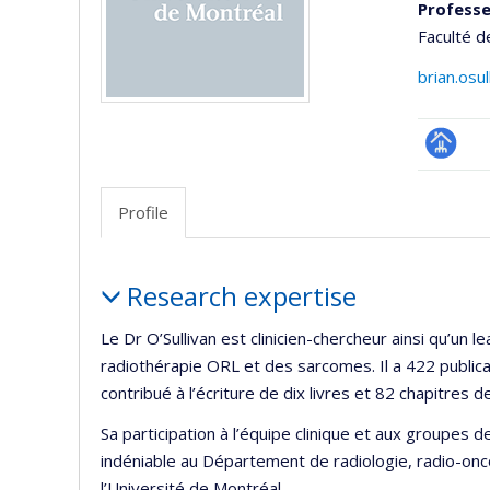
Professe
Faculté d
brian.osu
Page
professi
Profile
(faculté
Profile
Research expertise
Le Dr O’Sullivan est clinicien-chercheur ainsi qu’un
radiothérapie ORL et des sarcomes. Il a 422 publicat
contribué à l’écriture de dix livres et 82 chapitres de
Sa participation à l’équipe clinique et aux groupes
indéniable au Département de radiologie, radio-onc
l’Université de Montréal.