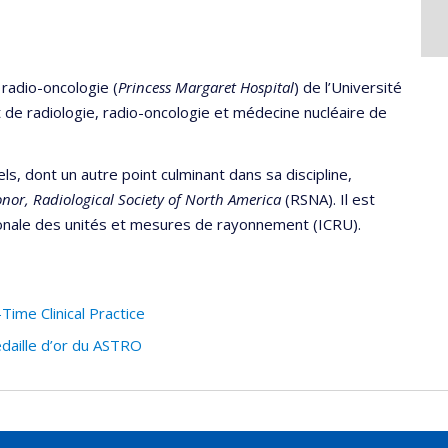
radio-oncologie (
Princess Margaret Hospital
) de l’Université
de radiologie, radio-oncologie et médecine nucléaire de
s, dont un autre point culminant dans sa discipline,
nor, Radiological Society of North America
(RSNA). Il est
onale des unités et mesures de rayonnement (ICRU).
Time Clinical Practice
édaille d’or du ASTRO