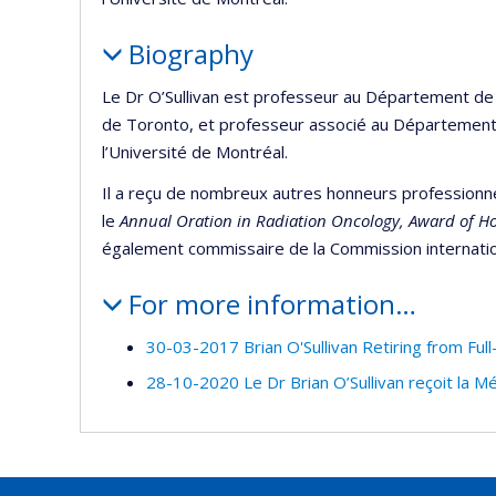
Biography
Le Dr O’Sullivan est professeur au Département de 
de Toronto, et professeur associé au Département 
l’Université de Montréal.
Il a reçu de nombreux autres honneurs professionnel
le
Annual Oration in Radiation Oncology, Award of Ho
également commissaire de la Commission internati
For more information…
30-03-2017 Brian O'Sullivan Retiring from Full-
28-10-2020 Le Dr Brian O’Sullivan reçoit la M