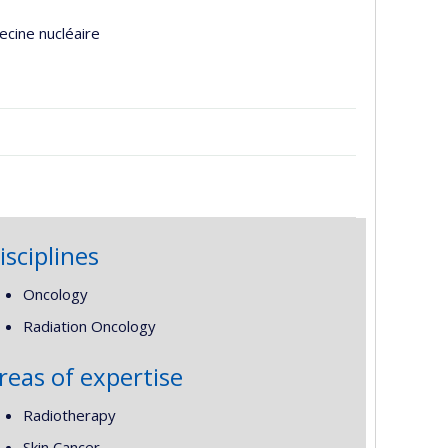
ecine nucléaire
isciplines
Oncology
Radiation Oncology
reas of expertise
Radiotherapy
Skin Cancer