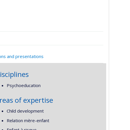
ions and presentations
isciplines
Psychoeducation
reas of expertise
Child development
Relation mère-enfant
Enfant à risque