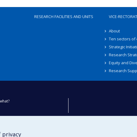
RESEARCH FACILITIES AND UNITS
VICE-RECTORA
About
Ten sectors of
Strategic Initiat
Research Strat
Equity and Dive
Research Supp
what?
ty
 privacy