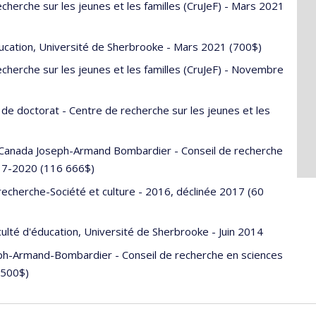
echerche sur les jeunes et les familles (CruJeF) - Mars 2021
éducation, Université de Sherbrooke - Mars 2021 (700$)
echerche sur les jeunes et les familles (CruJeF) - Novembre
 de doctorat - Centre de recherche sur les jeunes et les
 Canada Joseph-Armand Bombardier - Conseil de recherche
17-2020 (116 666$)
echerche-Société et culture - 2016, déclinée 2017 (60
aculté d'éducation, Université de Sherbrooke - Juin 2014
ph-Armand-Bombardier - Conseil de recherche en sciences
 500$)