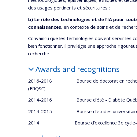
méthodologiques, épistémiques, éthiques et décisio
des usages pertinents et sécuritaires ;
b) Le rôle des technologies et de l’IA pour souten
connaissances
, en contexte de soins et de recher
Convaincu que les technologies doivent servir les
bien fonctionner, il privilégie une approche rigoure
recherche.
Awards and recognitions
2016-2018 Bourse de doctorat en recherche, 
(FRQSC)
2014-2016 Bourse d'été - Diabète Québ
2014-2015 Bourse d'études universitaires - 
2014 Bourse d’excellence 3e cycle-psych