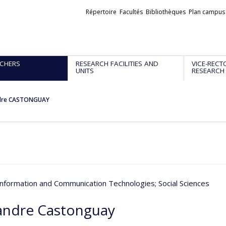
Liens
Répertoire
Facultés
Bibliothèques
Plan campus
externes
CHERS
RESEARCH FACILITIES AND
VICE-RECT
UNITS
RESEARCH
dre CASTONGUAY
 Information and Communication Technologies
; Social Sciences
andre Castonguay