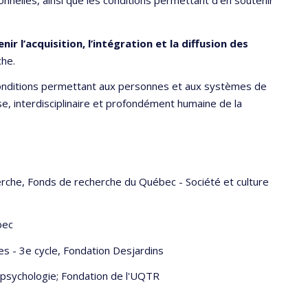
nnelles, ainsi que les conditions permettant d’en soutenir
ir l’acquisition, l’intégration et la diffusion des
che.
 conditions permettant aux personnes et aux systèmes de
use, interdisciplinaire et profondément humaine de la
Fonds de recherche du Québec - Société et culture
ec
3e cycle, Fondation Desjardins
ologie; Fondation de l'UQTR