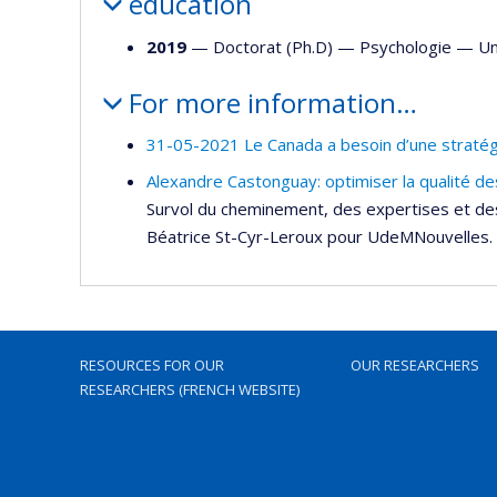
education
2019
— Doctorat (Ph.D) —
Psychologie
—
Un
For more information…
31-05-2021 Le Canada a besoin d’une stratégi
Alexandre Castonguay: optimiser la qualité de
Survol du cheminement, des expertises et des
Béatrice St-Cyr-Leroux pour UdeMNouvelles.
RESOURCES FOR OUR
OUR RESEARCHERS
RESEARCHERS (FRENCH WEBSITE)