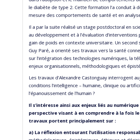
le diabète de type 2. Cette formation l’a conduit à
mesure des comportements de santé et en analyse
Il a par la suite réalisé un stage postdoctoral en sc
au développement et à l’évaluation d’interventions p
gain de poids en contexte universitaire. Un second 
Guy Paré, a orienté ses travaux vers la santé conne
sur l’intégration des technologies numériques, la tél
enjeux organisationnels, méthodologiques et épistémi
Les travaux d'Alexandre Castonguay interrogent auj
conditions l’intelligence – humaine, clinique ou artific
l’épanouissement de l'humain ?
Il s’intéresse ainsi aux enjeux liés au numérique 
perspective visant à en comprendre à la fois le 
travaux portent principalement sur :
a) La réflexion entourant l’utilisation responsab