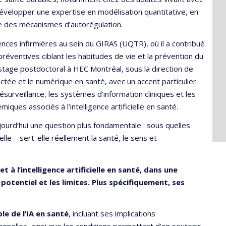
 développer une expertise en modélisation quantitative, en
 des mécanismes d’autorégulation.
iences infirmières au sein du GIRAS (UQTR), où il a contribué
réventives ciblant les habitudes de vie et la prévention du
stage postdoctoral à HEC Montréal, sous la direction de
ctée et le numérique en santé, avec un accent particulier
ésurveillance, les systèmes d’information cliniques et les
ques associés à l’intelligence artificielle en santé.
ourd’hui une question plus fondamentale : sous quelles
ielle – sert-elle réellement la santé, le sens et
et à l’intelligence artificielle en santé, dans une
potentiel et les limites. Plus spécifiquement, ses
le de l’IA en santé
, incluant ses implications