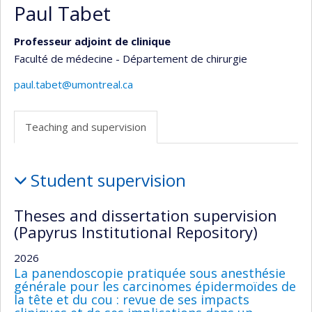
Paul Tabet
Professeur adjoint de clinique
Faculté de médecine - Département de chirurgie
paul.tabet@umontreal.ca
Teaching and supervision
Teaching
Student supervision
and
supervision
Theses and dissertation supervision
(Papyrus Institutional Repository)
2026
La panendoscopie pratiquée sous anesthésie
générale pour les carcinomes épidermoïdes de
la tête et du cou : revue de ses impacts