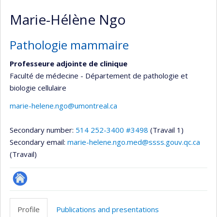
Marie-Hélène Ngo
Pathologie mammaire
Professeure adjointe de clinique
Faculté de médecine - Département de pathologie et
biologie cellulaire
marie-helene.ngo@umontreal.ca
Secondary number:
514 252-3400 #3498
(Travail 1)
Secondary email:
marie-helene.ngo.med@ssss.gouv.qc.ca
(Travail)
Autre
site
Profile
Publications and presentations
web