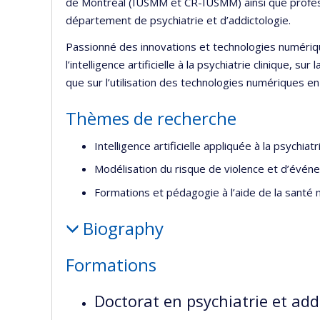
de Montréal (IUSMM et CR-IUSMM) ainsi que professe
département de psychiatrie et d’addictologie.
Passionné des innovations et technologies numériqu
l’intelligence artificielle à la psychiatrie clinique, 
que sur l’utilisation des technologies numériques 
Thèmes de recherche
Intelligence artificielle appliquée à la psychiatr
Modélisation du risque de violence et d’évén
Formations et pédagogie à l’aide de la santé
Biography
Formations
Doctorat en psychiatrie et add