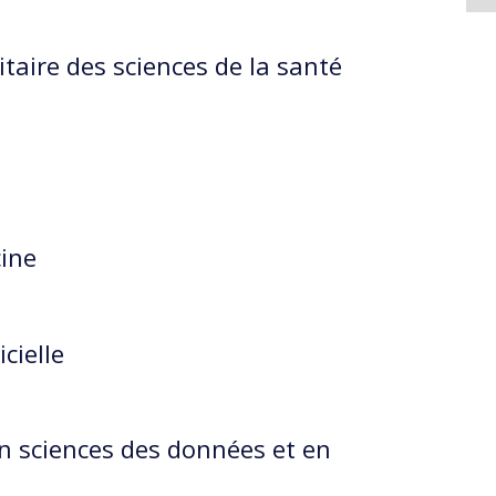
taire des sciences de la santé
ine
cielle
en sciences des données et en