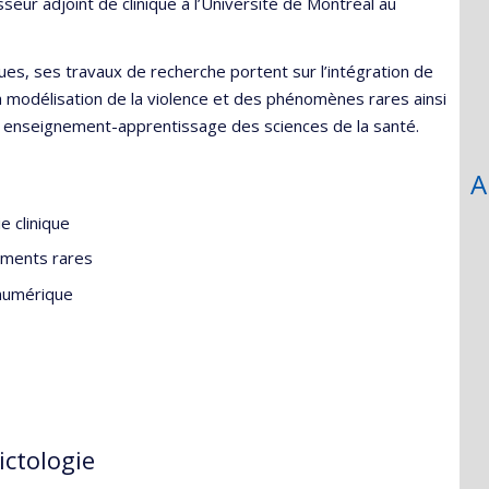
ur adjoint de clinique à l’Université de Montréal au
es, ses travaux de recherche portent sur l’intégration de
sur la modélisation de la violence et des phénomènes rares ainsi
en enseignement-apprentissage des sciences de la santé.
A
ie clinique
ements rares
 numérique
ictologie