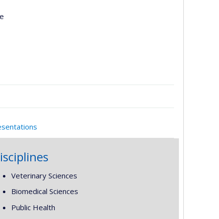
re
esentations
isciplines
Veterinary Sciences
Biomedical Sciences
Public Health