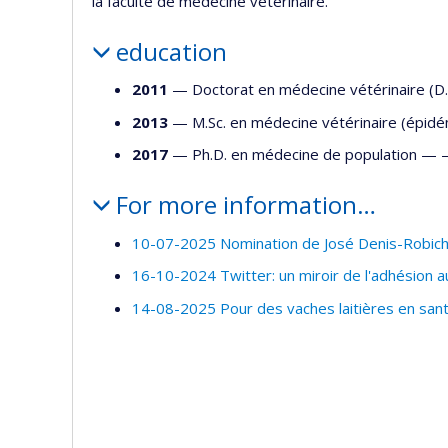
la faculté de médecine vétérinaire.
education
2011
— Doctorat en médecine vétérinaire (
2013
— M.Sc. en médecine vétérinaire (épid
2017
— Ph.D. en médecine de population —
For more information…
10-07-2025 Nomination de José Denis-Robich
16-10-2024 Twitter: un miroir de l'adhésion
14-08-2025 Pour des vaches laitières en san