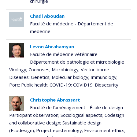
chirurgie
Chadi Aboudan
Faculté de médecine - Département de
médecine
Levon Abrahamyan
Faculté de médecine vétérinaire -
Département de pathologie et microbiologie
Virology
; Zoonoses
; Microbiology
; Vector-borne
Diseases
; Genetics
; Molecular biology
; Immunology
;
Porc
; Public health
; COVID-19
; COVID19
; Biosecurity
Christophe Abrassart
Faculté de l'aménagement - École de design
Participant observation
; Sociological aspects
; Codesign
and collaborative design
; Sustainable design
(Ecodesign)
; Project epistemology
; Environment ethics
;