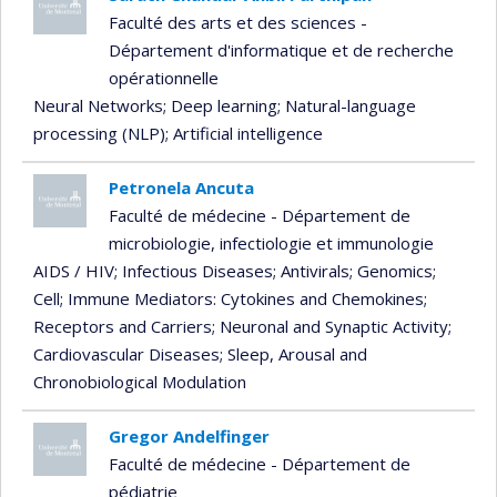
Faculté des arts et des sciences -
Département d'informatique et de recherche
opérationnelle
Neural Networks
; Deep learning
; Natural-language
processing (NLP)
; Artificial intelligence
Petronela Ancuta
Faculté de médecine - Département de
microbiologie, infectiologie et immunologie
AIDS / HIV
; Infectious Diseases
; Antivirals
; Genomics
;
Cell
; Immune Mediators: Cytokines and Chemokines
;
Receptors and Carriers
; Neuronal and Synaptic Activity
;
Cardiovascular Diseases
; Sleep, Arousal and
Chronobiological Modulation
Gregor Andelfinger
Faculté de médecine - Département de
pédiatrie