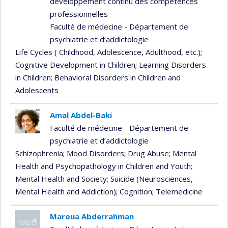
développement continu des compétences
professionnelles
Faculté de médecine - Département de
psychiatrie et d’addictologie
Life Cycles ( Childhood, Adolescence, Adulthood, etc.)
;
Cognitive Development in Children
; Learning Disorders
in Children
; Behavioral Disorders in Children and
Adolescents
Amal Abdel-Baki
Faculté de médecine - Département de
psychiatrie et d’addictologie
Schizophrenia
; Mood Disorders
; Drug Abuse
; Mental
Health and Psychopathology in Children and Youth
;
Mental Health and Society
; Suicide (Neurosciences,
Mental Health and Addiction)
; Cognition
; Telemedicine
Maroua Abderrahman