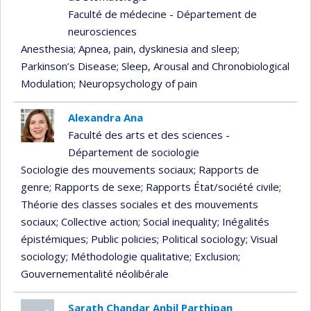
Faculté de médecine - Département de
neurosciences
Anesthesia
; Apnea, pain, dyskinesia and sleep
;
Parkinson’s Disease
; Sleep, Arousal and Chronobiological
Modulation
; Neuropsychology of pain
Alexandra Ana
Faculté des arts et des sciences -
Département de sociologie
Sociologie des mouvements sociaux
; Rapports de
genre
; Rapports de sexe
; Rapports État/société civile
;
Théorie des classes sociales et des mouvements
sociaux
; Collective action
; Social inequality
; Inégalités
épistémiques
; Public policies
; Political sociology
; Visual
sociology
; Méthodologie qualitative
; Exclusion
;
Gouvernementalité néolibérale
Sarath Chandar Anbil Parthipan