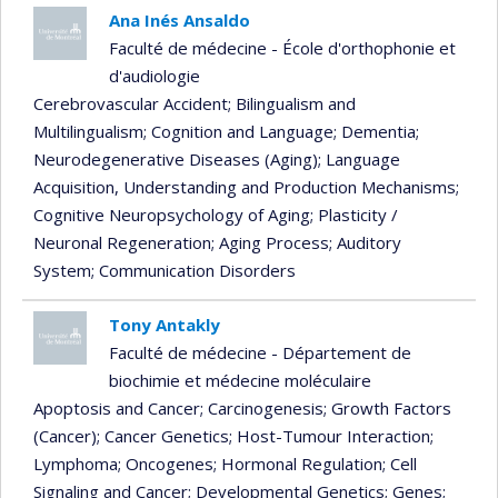
Ana Inés Ansaldo
Faculté de médecine - École d'orthophonie et
d'audiologie
Cerebrovascular Accident
; Bilingualism and
Multilingualism
; Cognition and Language
; Dementia
;
Neurodegenerative Diseases (Aging)
; Language
Acquisition, Understanding and Production Mechanisms
;
Cognitive Neuropsychology of Aging
; Plasticity /
Neuronal Regeneration
; Aging Process
; Auditory
System
; Communication Disorders
Tony Antakly
Faculté de médecine - Département de
biochimie et médecine moléculaire
Apoptosis and Cancer
; Carcinogenesis
; Growth Factors
(Cancer)
; Cancer Genetics
; Host-Tumour Interaction
;
Lymphoma
; Oncogenes
; Hormonal Regulation
; Cell
Signaling and Cancer
; Developmental Genetics
; Genes
;