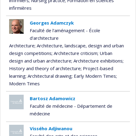
infirmiers
; Nursing practice
; Formation en sciences
infirmières
Georges Adamczyk
Faculté de l'aménagement - École
d'architecture
Architecture
; Architecture, landscape, design and urban
design competitions
; Architecture criticism
; Urban
design and urban architecture
; Architecture exhibitions
;
History and theory of architecture
; Project-based
learning
; Architectural drawing
; Early Modern Times
;
Modern Times
Bartosz Adamowicz
Faculté de médecine - Département de
médecine
Vissého Adjiwanou