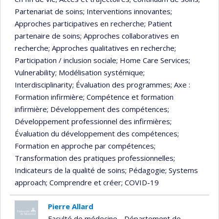
Partenariat de soins
; Interventions innovantes
;
Approches participatives en recherche
; Patient
partenaire de soins
; Approches collaboratives en
recherche
; Approches qualitatives en recherche
;
Participation / inclusion sociale
; Home Care Services
;
Vulnerability
; Modélisation systémique
;
Interdisciplinarity
; Évaluation des programmes
; Axe :
Formation infirmière
; Compétence et formation
infirmière
; Développement des compétences
;
Développement professionnel des infirmières
;
Évaluation du développement des compétences
;
Formation en approche par compétences
;
Transformation des pratiques professionnelles
;
Indicateurs de la qualité de soins
; Pédagogie
; Systems
approach
; Comprendre et créer
; COVID-19
Pierre Allard
Faculté de médecine - Département de