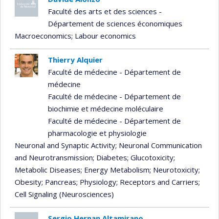
Faculté des arts et des sciences -
Département de sciences économiques
Macroeconomics
; Labour economics
Thierry Alquier
Faculté de médecine - Département de
médecine
Faculté de médecine - Département de
biochimie et médecine moléculaire
Faculté de médecine - Département de
pharmacologie et physiologie
Neuronal and Synaptic Activity
; Neuronal Communication
and Neurotransmission
; Diabetes
; Glucotoxicity
;
Metabolic Diseases
; Energy Metabolism
; Neurotoxicity
;
Obesity
; Pancreas
; Physiology
; Receptors and Carriers
;
Cell Signaling (Neurosciences)
Sergio Hernan Altamirano