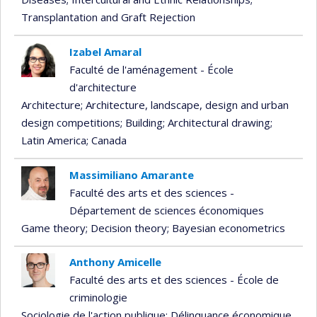
Transplantation and Graft Rejection
Izabel Amaral
Faculté de l'aménagement - École
d'architecture
Architecture
; Architecture, landscape, design and urban
design competitions
; Building
; Architectural drawing
;
Latin America
; Canada
Massimiliano Amarante
Faculté des arts et des sciences -
Département de sciences économiques
Game theory
; Decision theory
; Bayesian econometrics
Anthony Amicelle
Faculté des arts et des sciences - École de
criminologie
Sociologie de l'action publique
; Délinquance économique