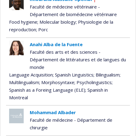
Currently
Faculté de médecine vétérinaire -
recruiting
Département de biomédecine vétérinaire
Food hygiene
; Molecular biology
; Physiologie de la
reproduction
; Porc
Anahi Alba de la Fuente
Faculté des arts et des sciences -
Département de littératures et de langues du
monde
Language Acquisition
; Spanish Linguistics
; Bilingualism
;
Multilingualism
; Morphosyntaxe
; Psycholinguistics
;
Spanish as a Foreing Language (ELE)
; Spanish in
Montreal
Mohammad Albader
Faculté de médecine - Département de
chirurgie