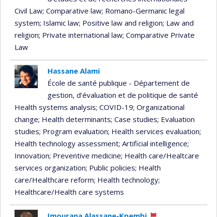
Civil Law
; Comparative law
; Romano-Germanic legal
system
; Islamic law
; Positive law and religion
; Law and
religion
; Private international law
; Comparative Private
Law
Hassane Alami
École de santé publique - Département de
gestion, d’évaluation et de politique de santé
Health systems analysis
; COVID-19
; Organizational
change
; Health determinants
; Case studies
; Evaluation
studies
; Program evaluation
; Health services evaluation
;
Health technology assessment
; Artificial intelligence
;
Innovation
; Preventive medicine
; Health care/Healtcare
services organization
; Public policies
; Health
care/Healthcare reform
; Health technology
;
Healthcare/Health care systems
Imourana Alassane-Kpembi