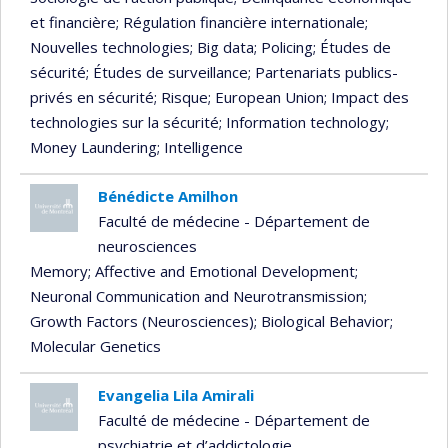
et financière
; Régulation financière internationale
;
Nouvelles technologies
; Big data
; Policing
; Études de
sécurité
; Études de surveillance
; Partenariats publics-
privés en sécurité
; Risque
; European Union
; Impact des
technologies sur la sécurité
; Information technology
;
Money Laundering
; Intelligence
Bénédicte Amilhon
Faculté de médecine - Département de
neurosciences
Memory
; Affective and Emotional Development
;
Neuronal Communication and Neurotransmission
;
Growth Factors (Neurosciences)
; Biological Behavior
;
Molecular Genetics
Evangelia Lila Amirali
Faculté de médecine - Département de
psychiatrie et d’addictologie