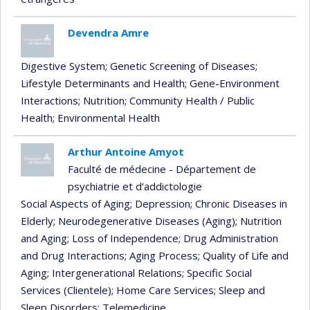
Devendra Amre
Digestive System
; Genetic Screening of Diseases
;
Lifestyle Determinants and Health
; Gene-Environment
Interactions
; Nutrition
; Community Health / Public
Health
; Environmental Health
Arthur Antoine Amyot
Faculté de médecine - Département de
psychiatrie et d’addictologie
Social Aspects of Aging
; Depression
; Chronic Diseases in
Elderly
; Neurodegenerative Diseases (Aging)
; Nutrition
and Aging
; Loss of Independence
; Drug Administration
and Drug Interactions
; Aging Process
; Quality of Life and
Aging
; Intergenerational Relations
; Specific Social
Services (Clientele)
; Home Care Services
; Sleep and
Sleep Disorders
; Telemedicine