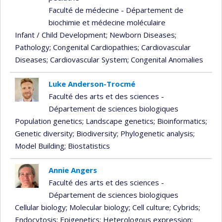
Faculté de médecine - Département de
biochimie et médecine moléculaire
Infant / Child Development
; Newborn Diseases
;
Pathology
; Congenital Cardiopathies
; Cardiovascular
Diseases
; Cardiovascular System
; Congenital Anomalies
Luke Anderson-Trocmé
Faculté des arts et des sciences -
Département de sciences biologiques
Population genetics
; Landscape genetics
; Bioinformatics
;
Genetic diversity
; Biodiversity
; Phylogenetic analysis
;
Model Building
; Biostatistics
Annie Angers
Faculté des arts et des sciences -
Département de sciences biologiques
Cellular biology
; Molecular biology
; Cell culture
; Cybrids
;
Endocytosis
; Epigenetics
; Heterologous expression
;