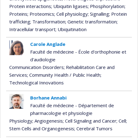
Protein interactions
; Ubiquitin ligases
; Phosphorylation
;
Proteins
; Proteomics
; Cell physiology
; Signalling
; Protein
trafficking
; Transformation
; Genetic transformation
;
Intracellular transport
; Ubiquitination
Carole Anglade
Faculté de médecine - École d'orthophonie et
d'audiologie
Communication Disorders
; Rehabilitation Care and
Services
; Community Health / Public Health
;
Technological Innovations
Borhane Annabi
Faculté de médecine - Département de
pharmacologie et physiologie
Physiology
; Angiogenesis
; Cell Signaling and Cancer
; Cell
;
Stem Cells and Organogenesis
; Cerebral Tumors