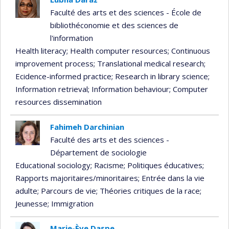
Faculté des arts et des sciences - École de
bibliothéconomie et des sciences de
l'information
Health literacy
; Health computer resources
; Continuous
improvement process
; Translational medical research
;
Ecidence-informed practice
; Research in library science
;
Information retrieval
; Information behaviour
; Computer
resources dissemination
Fahimeh Darchinian
Faculté des arts et des sciences -
Département de sociologie
Educational sociology
; Racisme
; Politiques éducatives
;
Rapports majoritaires/minoritaires
; Entrée dans la vie
adulte
; Parcours de vie
; Théories critiques de la race
;
Jeunesse
; Immigration
Marie-Ève Daspe