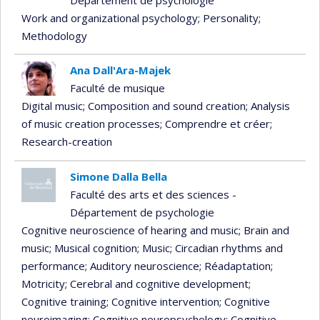
Work and organizational psychology
; Personality
;
Methodology
Ana Dall'Ara-Majek
Faculté de musique
Digital music
; Composition and sound creation
; Analysis
of music creation processes
; Comprendre et créer
;
Research-creation
Simone Dalla Bella
Faculté des arts et des sciences -
Département de psychologie
Cognitive neuroscience of hearing and music
; Brain and
music
; Musical cognition
; Music
; Circadian rhythms and
performance
; Auditory neuroscience
; Réadaptation
;
Motricity
; Cerebral and cognitive development
;
Cognitive training
; Cognitive intervention
; Cognitive
neuroimaging
; Cognitive neuropsychology
; Cognitive