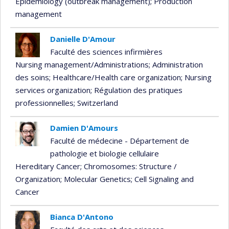
Epidemiology (outbreak management)
; Production
management
Danielle D'Amour
Faculté des sciences infirmières
Nursing management/Administrations
; Administration
des soins
; Healthcare/Health care organization
; Nursing
services organization
; Régulation des pratiques
professionnelles
; Switzerland
Damien D'Amours
Faculté de médecine - Département de
pathologie et biologie cellulaire
Hereditary Cancer
; Chromosomes: Structure /
Organization
; Molecular Genetics
; Cell Signaling and
Cancer
Bianca D'Antono