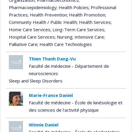
Pharmacoepidemiology
; Health Policies
; Professional
Practices
; Health Prevention
; Health Promotion
;
Community Health / Public Health
; Health Services
;
Home Care Services
; Long-Term Care Services
;
Hospital Care Services
; Nursing
; Intensive Care
;
Palliative Care
; Health Care Technologies
Thien Thanh Dang-Vu
Faculté de médecine - Département de
neurosciences
Sleep and Sleep Disorders
Marie-France Daniel
Faculté de médecine - École de kinésiologie et
des sciences de l'activité physique
Winnie Daniel
Faculté de médecine - École de réadaptation