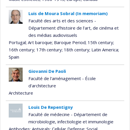
Luis de Moura Sobral (In memoriam)
Faculté des arts et des sciences -
Département d’histoire de l’art, de cinéma et
des médias audiovisuels
Portugal
; Art baroque
; Baroque Period
; 15th century
;
16th century
; 17th century
; 18th century
; Latin America
;
Spain
Giovanni De Paoli
Faculté de l'aménagement - École
d'architecture
Architecture
Louis De Repentigny
Faculté de médecine - Département de
microbiologie, infectiologie et immunologie
Antibodies
; Antivirals
; Cellular Defense
; Social