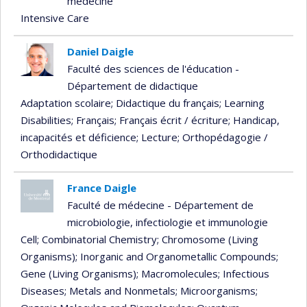
médecine
Intensive Care
Daniel Daigle
Faculté des sciences de l'éducation -
Département de didactique
Adaptation scolaire
; Didactique du français
; Learning
Disabilities
; Français
; Français écrit / écriture
; Handicap,
incapacités et déficience
; Lecture
; Orthopédagogie /
Orthodidactique
France Daigle
Faculté de médecine - Département de
microbiologie, infectiologie et immunologie
Cell
; Combinatorial Chemistry
; Chromosome (Living
Organisms)
; Inorganic and Organometallic Compounds
;
Gene (Living Organisms)
; Macromolecules
; Infectious
Diseases
; Metals and Nonmetals
; Microorganisms
;