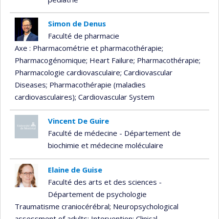
Simon de Denus
Faculté de pharmacie
Axe : Pharmacométrie et pharmacothérapie
;
Pharmacogénomique
; Heart Failure
; Pharmacothérapie
;
Pharmacologie cardiovasculaire
; Cardiovascular
Diseases
; Pharmacothérapie (maladies
cardiovasculaires)
; Cardiovascular System
Vincent De Guire
Faculté de médecine - Département de
biochimie et médecine moléculaire
Elaine de Guise
Faculté des arts et des sciences -
Département de psychologie
Traumatisme craniocérébral
; Neuropsychological
assessment of adults
; Intervention
; Clinical