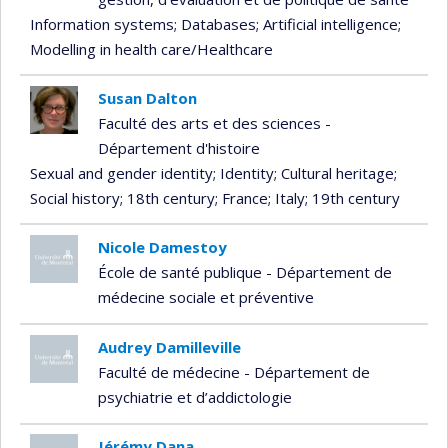
Information systems
; Databases
; Artificial intelligence
;
Modelling in health care/Healthcare
Susan Dalton
Faculté des arts et des sciences -
Département d'histoire
Sexual and gender identity
; Identity
; Cultural heritage
;
Social history
; 18th century
; France
; Italy
; 19th century
Nicole Damestoy
École de santé publique - Département de
médecine sociale et préventive
Audrey Damilleville
Faculté de médecine - Département de
psychiatrie et d’addictologie
Jérémy Dana