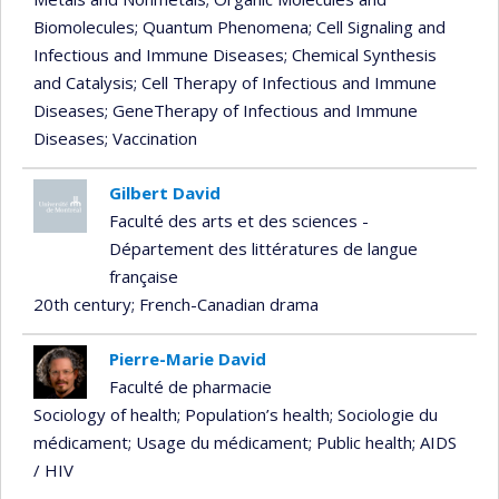
Biomolecules
; Quantum Phenomena
; Cell Signaling and
Infectious and Immune Diseases
; Chemical Synthesis
and Catalysis
; Cell Therapy of Infectious and Immune
Diseases
; GeneTherapy of Infectious and Immune
Diseases
; Vaccination
Gilbert David
Faculté des arts et des sciences -
Département des littératures de langue
française
20th century
; French-Canadian drama
Pierre-Marie David
Faculté de pharmacie
Sociology of health
; Population’s health
; Sociologie du
médicament
; Usage du médicament
; Public health
; AIDS
/ HIV