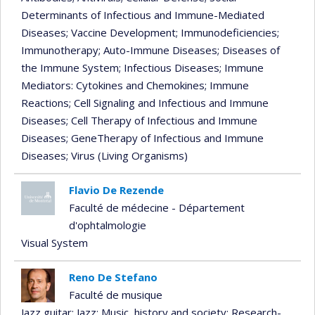
Determinants of Infectious and Immune-Mediated
Diseases
; Vaccine Development
; Immunodeficiencies
;
Immunotherapy
; Auto-Immune Diseases
; Diseases of
the Immune System
; Infectious Diseases
; Immune
Mediators: Cytokines and Chemokines
; Immune
Reactions
; Cell Signaling and Infectious and Immune
Diseases
; Cell Therapy of Infectious and Immune
Diseases
; GeneTherapy of Infectious and Immune
Diseases
; Virus (Living Organisms)
Flavio De Rezende
Faculté de médecine - Département
d'ophtalmologie
Visual System
Reno De Stefano
Faculté de musique
Jazz guitar
; Jazz
; Music, history and society
; Research-