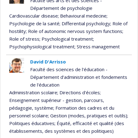
Faculté des arts et des sciences -
Département de psychologie
Cardiovascular disease
; Behavioural medecine
;
Psychologie de la santé
; Differential psychology
; Role of
hostility
; Role of autonomic nervous system functions
;
Role of stress
; Psychological treatment
;
Psychophysiological treatment
; Stress management
David D'Arrisso
Faculté des sciences de l'éducation -
Département d'administration et fondements
de l'éducation
Administration scolaire
; Directions d'écoles
;
Enseignement supérieur - gestion, parcours,
pédagogie, système
; Formation des cadres et du
personnel scolaire
; Gestion (modes, pratiques et outils)
;
Politiques éducatives
; Équité, efficacité et qualité (des
établissements, des systèmes et des politiques)