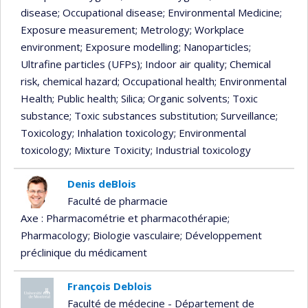
disease
; Occupational disease
; Environmental Medicine
;
Exposure measurement
; Metrology
; Workplace
environment
; Exposure modelling
; Nanoparticles
;
Ultrafine particles (UFPs)
; Indoor air quality
; Chemical
risk, chemical hazard
; Occupational health
; Environmental
Health
; Public health
; Silica
; Organic solvents
; Toxic
substance
; Toxic substances substitution
; Surveillance
;
Toxicology
; Inhalation toxicology
; Environmental
toxicology
; Mixture Toxicity
; Industrial toxicology
Denis deBlois
Faculté de pharmacie
Axe : Pharmacométrie et pharmacothérapie
;
Pharmacology
; Biologie vasculaire
; Développement
préclinique du médicament
François Deblois
Faculté de médecine - Département de