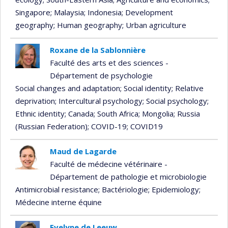
Singapore
; Malaysia
; Indonesia
; Development
geography
; Human geography
; Urban agriculture
Roxane de la Sablonnière
Faculté des arts et des sciences -
Département de psychologie
Social changes and adaptation
; Social identity
; Relative
deprivation
; Intercultural psychology
; Social psychology
;
Ethnic identity
; Canada
; South Africa
; Mongolia
; Russia
(Russian Federation)
; COVID-19
; COVID19
Maud de Lagarde
Faculté de médecine vétérinaire -
Département de pathologie et microbiologie
Antimicrobial resistance
; Bactériologie
; Epidemiology
;
Médecine interne équine
Evelyne de Leeuw