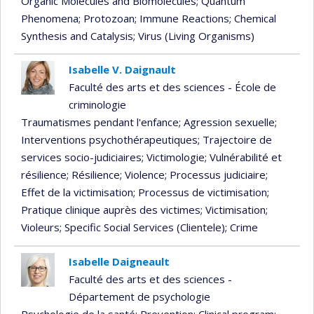
Organic Molecules and Biomolecules
; Quantum
Phenomena
; Protozoan
; Immune Reactions
; Chemical
Synthesis and Catalysis
; Virus (Living Organisms)
Isabelle V. Daignault
Faculté des arts et des sciences - École de
criminologie
Traumatismes pendant l'enfance
; Agression sexuelle
;
Interventions psychothérapeutiques
; Trajectoire de
services socio-judiciaires
; Victimologie
; Vulnérabilité et
résilience
; Résilience
; Violence
; Processus judiciaire
;
Effet de la victimisation
; Processus de victimisation
;
Pratique clinique auprès des victimes
; Victimisation
;
Violeurs
; Specific Social Services (Clientele)
; Crime
Isabelle Daigneault
Faculté des arts et des sciences -
Département de psychologie