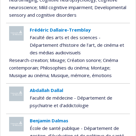
neuroscience
; Mild cognitive impairment
; Developmental
sensory and cognitive disorders
Frédéric Dallaire-Tremblay
Faculté des arts et des sciences -
Département d’histoire de l’art, de cinéma et
des médias audiovisuels
Research-creation
; Mixage
; Création sonore
; Cinéma
contemporain
; Philosophies du cinéma
; Montage
;
Musique au cinéma
; Musique, mémoire, émotions
Abdallah Dallal
Faculté de médecine - Département de
psychiatrie et d’addictologie
Benjamin Dalmas
École de santé publique - Département de
gestion, d’évaluation et de politique de santé