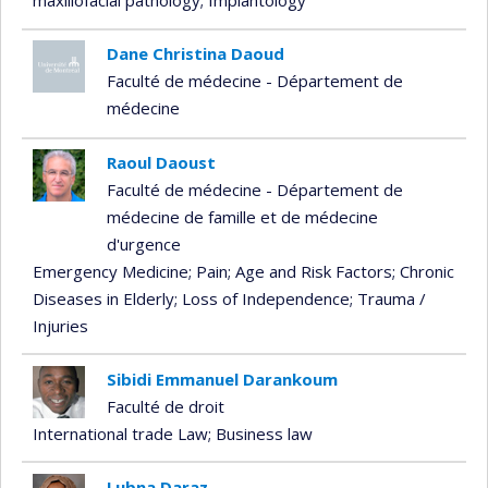
maxillofacial pathology
; Implantology
Dane Christina Daoud
Faculté de médecine - Département de
médecine
Raoul Daoust
Faculté de médecine - Département de
médecine de famille et de médecine
d'urgence
Emergency Medicine
; Pain
; Age and Risk Factors
; Chronic
Diseases in Elderly
; Loss of Independence
; Trauma /
Injuries
Sibidi Emmanuel Darankoum
Faculté de droit
International trade Law
; Business law
Lubna Daraz