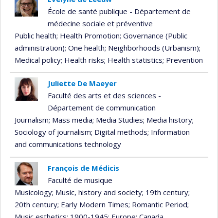
École de santé publique - Département de
médecine sociale et préventive
Public health
; Health Promotion
; Governance (Public
administration)
; One health
; Neighborhoods (Urbanism)
;
Medical policy
; Health risks
; Health statistics
; Prevention
Juliette De Maeyer
Faculté des arts et des sciences -
Département de communication
Journalism
; Mass media
; Media Studies
; Media history
;
Sociology of journalism
; Digital methods
; Information
and communications technology
François de Médicis
Faculté de musique
Musicology
; Music, history and society
; 19th century
;
20th century
; Early Modern Times
; Romantic Period
;
Music esthetics
; 1900-1945
; Europe
; Canada