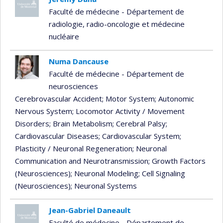
Faculté de médecine - Département de
radiologie, radio-oncologie et médecine
nucléaire
Numa Dancause
Faculté de médecine - Département de
neurosciences
Cerebrovascular Accident
; Motor System
; Autonomic
Nervous System
; Locomotor Activity / Movement
Disorders
; Brain Metabolism
; Cerebral Palsy
;
Cardiovascular Diseases
; Cardiovascular System
;
Plasticity / Neuronal Regeneration
; Neuronal
Communication and Neurotransmission
; Growth Factors
(Neurosciences)
; Neuronal Modeling
; Cell Signaling
(Neurosciences)
; Neuronal Systems
Jean-Gabriel Daneault
Faculté de médecine - Département de