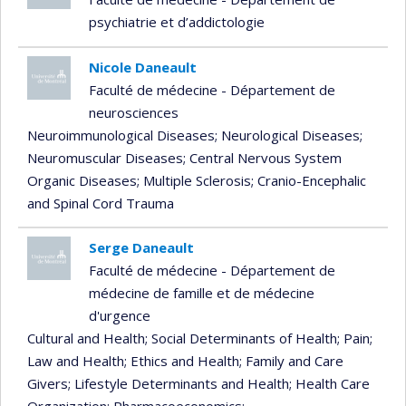
psychiatrie et d’addictologie
Nicole Daneault
Faculté de médecine - Département de
neurosciences
Neuroimmunological Diseases
; Neurological Diseases
;
Neuromuscular Diseases
; Central Nervous System
Organic Diseases
; Multiple Sclerosis
; Cranio-Encephalic
and Spinal Cord Trauma
Serge Daneault
Faculté de médecine - Département de
médecine de famille et de médecine
d'urgence
Cultural and Health
; Social Determinants of Health
; Pain
;
Law and Health
; Ethics and Health
; Family and Care
Givers
; Lifestyle Determinants and Health
; Health Care
Organization
; Pharmacoeconomics
;