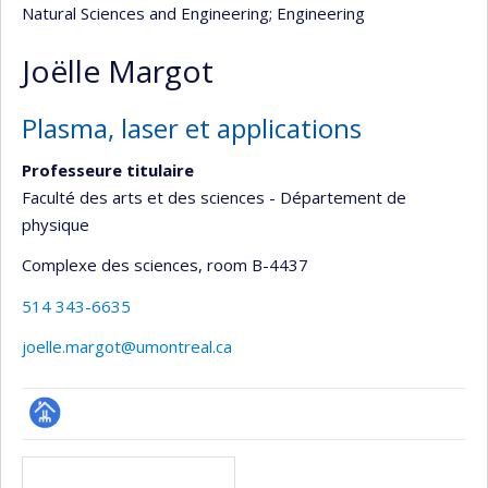
Natural Sciences and Engineering
; Engineering
Joëlle Margot
Plasma, laser et applications
Professeure titulaire
Faculté des arts et des sciences - Département de
physique
Complexe des sciences
, room B-4437
514 343-6635
joelle.margot@umontreal.ca
Page
Media
professionnelle