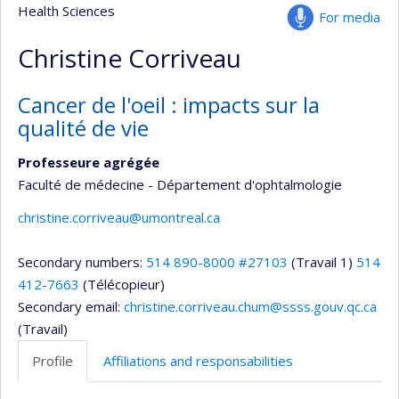
Health Sciences
For media
Christine Corriveau
Cancer de l'oeil : impacts sur la
qualité de vie
Professeure agrégée
Faculté de médecine - Département d'ophtalmologie
christine.corriveau@umontreal.ca
Secondary numbers:
514 890-8000 #27103
(Travail 1)
514
412-7663
(Télécopieur)
Secondary email:
christine.corriveau.chum@ssss.gouv.qc.ca
(Travail)
Profile
Affiliations and responsabilities