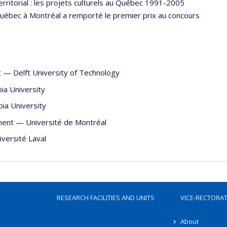
erritorial : les projets culturels au Québec 1991-2005
Québec à Montréal a remporté le premier prix au concours
t
—
Delft University of Technology
ia University
ia University
ent
—
Université de Montréal
iversité Laval
RESEARCH FACILITIES AND UNITS
VICE-RECTORA
About