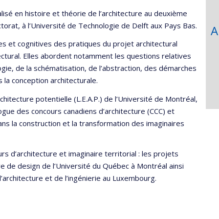
lisé en histoire et théorie de l’architecture au deuxième
torat, à l’Université de Technologie de Delft aux Pays Bas.
A
es et cognitives des pratiques du projet architectural
ectural. Elles abordent notamment les questions relatives
ogie, de la schématisation, de l’abstraction, des démarches
 la conception architecturale.
itecture potentielle (L.E.A.P.) de l’Université de Montréal,
talogue des concours canadiens d’architecture (CCC) et
ans la construction et la transformation des imaginaires
s d’architecture et imaginaire territorial : les projets
 de design de l’Université du Québec à Montréal ainsi
 l’architecture et de l’ingénierie au Luxembourg.