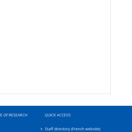
TE OF RESEARCH
QUICK ACCESS
Staff directory (French website)