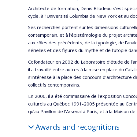
Architecte de formation, Denis Bilodeau s’est spécia
cycle, à l’Université Columbia de New York et au doc
Ses recherches portent sur les dimensions culturell
contemporain, et à l’épistémologie du projet archit
aux rôles des précédents, de la typologie, de l’anal
sérielles et des figures du mythe et de l’utopie dans
Cofondateur en 2002 du Laboratoire d’étude de l’arch
il a travaillé entre autres à la mise en place du Ca
s’intéresse à la place des concours d’architecture d
collectifs contemporains.
En 2006, il a été commissaire de l’exposition Concour
culturels au Québec 1991-2005 présentée au Centre
qu’au Pavillon de l’Arsenal à Paris, et à la Maison de
Awards and recognitions