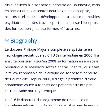
cliniques liées à la sclérose tubéreuse de Bourneville, mais
en particulier aux atteintes neurologiques (épilepsie,
retards intellectuel et développemental, autisme, troubles
psychiatriques). Ses travaux portent aussi sur l'épilepsie,
des formes bénignes aux formes réfractaires.
Biography
Le docteur Philippe Major a complété sa spécialité en
neurologie pédiatrique au CHU Sainte-Justine en 2006. Il a
ensuite poursuivi jusqu’en 2008 sa formation en épilepsie
pédiatrique au Massachusetts General Hospital, où il était
le fellow reponsable de la clinique de sclérose tubéreuse
de Bourneville. Depuis 2008, il dirige la première clinique
canadienne vouée aux soins des patients atteints par
cette maladie multi systémique.
Il a été le directeur du programme de résidence en
neurologie pédiatrique de 2012-2018. Il occupe le poste