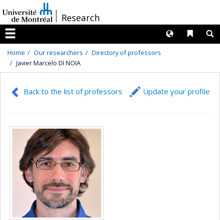
Passer
/
Research
au
contenu
Langues
Liens 
R
Menu
Home
Our researchers
Directory of professors
Javier Marcelo DI NOIA
Back to the list of professors
Update your profile