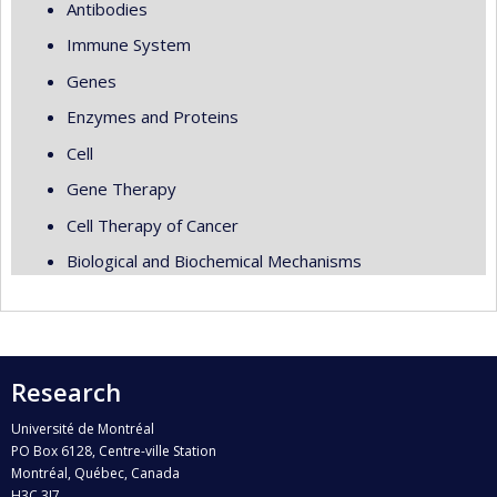
Antibodies
Immune System
Genes
Enzymes and Proteins
Cell
Gene Therapy
Cell Therapy of Cancer
Biological and Biochemical Mechanisms
Research
Université de Montréal
PO Box 6128, Centre-ville Station
Montréal, Québec, Canada
H3C 3J7