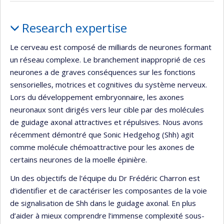
recherche
Profile
Research expertise
Le cerveau est composé de milliards de neurones formant
un réseau complexe. Le branchement inapproprié de ces
neurones a de graves conséquences sur les fonctions
sensorielles, motrices et cognitives du système nerveux.
Lors du développement embryonnaire, les axones
neuronaux sont dirigés vers leur cible par des molécules
de guidage axonal attractives et répulsives. Nous avons
récemment démontré que Sonic Hedgehog (Shh) agit
comme molécule chémoattractive pour les axones de
certains neurones de la moelle épinière.
Un des objectifs de l'équipe du Dr Frédéric Charron est
d’identifier et de caractériser les composantes de la voie
de signalisation de Shh dans le guidage axonal. En plus
d’aider à mieux comprendre l’immense complexité sous-