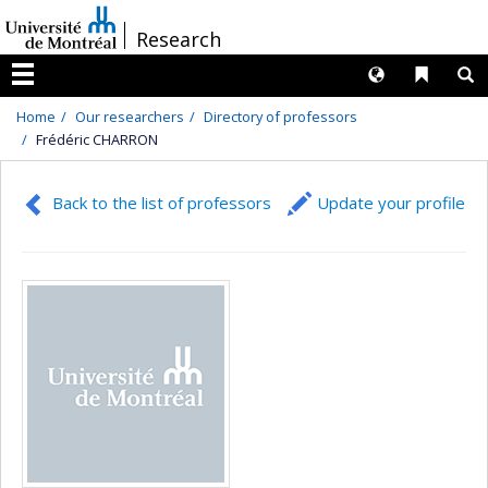
Passer
/
Research
au
contenu
Langues
Liens 
R
Menu
Home
Our researchers
Directory of professors
Frédéric CHARRON
Back to the list of professors
Update your profile