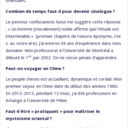
orientales.
Combien de temps faut-il pour devenir sinologue ?
Le penseur confucianiste Xunzi me suggère cette réponse
: « Un homme [moralement] noble affirme que l’étude est
interminable » (premier chapitre de l’œuvre éponyme, IIIe
s. av. notre ère). J’ai environ 36 ans d’expérience dans mon
domaine. Mon professorat à l’Université de Montréal a
er
débuté le 1
juin 2002. On ne cesse jamais d’apprendre.
Peut-on voyager en Chine ?
Le peuple chinois est accueillant, dynamique et cordial. Mon
premier séjour en Chine date du début des années 1980.
En 2012-2013, pendant 12 mois, j’ai été professeure en
échange à l’Université de Pékin.
Faut-il être « pratiquant » pour maîtriser le
mysticisme oriental ?