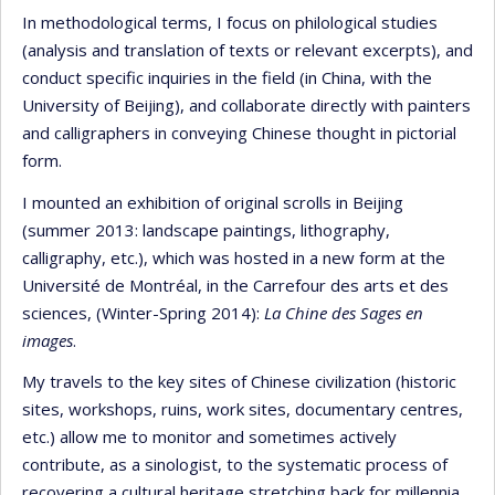
In methodological terms, I focus on philological studies
(analysis and translation of texts or relevant excerpts), and
conduct specific inquiries in the field (in China, with the
University of Beijing), and collaborate directly with painters
and calligraphers in conveying Chinese thought in pictorial
form.
I mounted an exhibition of original scrolls in Beijing
(summer 2013: landscape paintings, lithography,
calligraphy, etc.), which was hosted in a new form at the
Université de Montréal, in the Carrefour des arts et des
sciences, (Winter-Spring 2014):
La Chine des Sages en
images
.
My travels to the key sites of Chinese civilization (historic
sites, workshops, ruins, work sites, documentary centres,
etc.) allow me to monitor and sometimes actively
contribute, as a sinologist, to the systematic process of
recovering a cultural heritage stretching back for millennia.