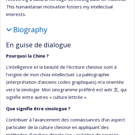
This humanitarian motivation fosters my intellectual
interests.
Biography
En guise de dialogue
Pourquoi la Chine ?
L’intelligence et la beauté de l’écriture chinoise sont à
l’origine de mon choix intellectuel. La paléographie
(interprétation d’anciens codes graphiques) m’a orientée
vers la sinologie. Mon sinogramme préféré est
wén
文, qui
signifie entre autres « culture lettrée ».
Que signifie être sinologue ?
Contribuer à l’avancement des connaissances d’un aspect
particulier de la culture chinoise en appliquant des
méthodes d’analyse directe (ex. : exégèse de sources