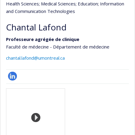
Health Sciences
; Medical Sciences
; Education
; Information
and Communication Technologies
Chantal Lafond
Professeure agrégée de clinique
Faculté de médecine - Département de médecine
chantal.lafond@umontreal.ca
LinkedIn
Media