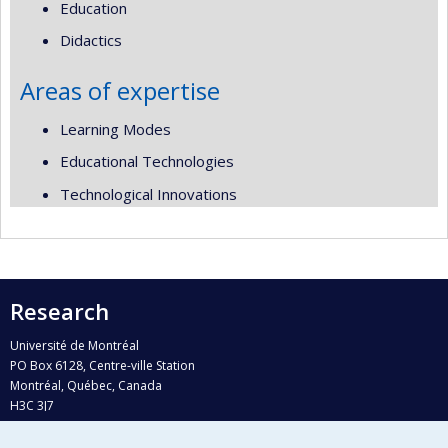
Education
Didactics
Areas of expertise
Learning Modes
Educational Technologies
Technological Innovations
Research
Université de Montréal
PO Box 6128, Centre-ville Station
Montréal, Québec, Canada
H3C 3J7
Phone : 514 343-6111, #38492