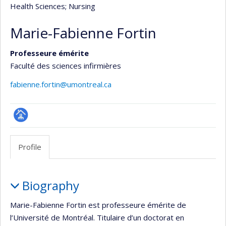
Health Sciences
; Nursing
Marie-Fabienne Fortin
Professeure émérite
Faculté des sciences infirmières
fabienne.fortin@umontreal.ca
Page
professionnelle
Profile
(faculté,département,école)
Profile
Biography
Marie-Fabienne Fortin est professeure émérite de
l’Université de Montréal. Titulaire d’un doctorat en