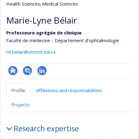
Health Sciences
; Medical Sciences
Marie-Lyne Bélair
Professeure agrégée de clinique
Faculté de médecine - Département d'ophtalmologie
ml.belair@umontreal.ca
ResearchGate
PubMed
LinkedIn
Profile
Affiliations and responsabilities
Projects
Profile
Research expertise