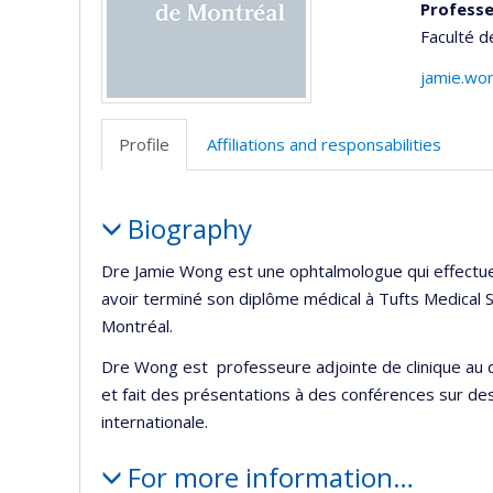
Professe
Faculté 
jamie.wo
Profile
Affiliations and responsabilities
Profile
Biography
Dre Jamie Wong est une ophtalmologue qui effectue
avoir terminé son diplôme médical à Tufts Medical S
Montréal.
Dre Wong est professeure adjointe de clinique au 
et fait des présentations à des conférences sur des
internationale.
For more information…