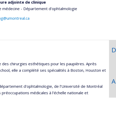
ure adjointe de clinique
de médecine - Département d'ophtalmologie
ng@umontreal.ca
D
 des chirurgies esthétiques pour les paupières. Après
chool, elle a complété ses spécialités à Boston, Houston et
A
département d'ophtalmologie, de l’Université de Montréal
 préoccupations médicales à l’échelle nationale et