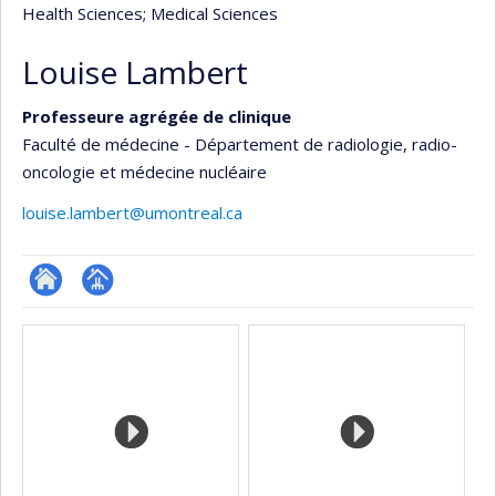
Health Sciences
; Medical Sciences
Louise Lambert
Professeure agrégée de clinique
Faculté de médecine - Département de radiologie, radio-
oncologie et médecine nucléaire
louise.lambert@umontreal.ca
ResearchGate
Page
Media
professionnelle
(faculté,département,école)