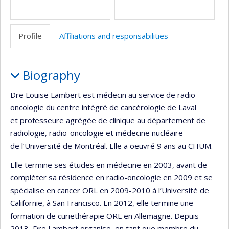
Profile
Affiliations and responsabilities
Profile
Biography
Dre Louise Lambert est médecin au service de radio-
oncologie du centre intégré de cancérologie de Laval
et professeure agrégée de clinique au département de
radiologie, radio-oncologie et médecine nucléaire
de l’Université de Montréal. Elle a oeuvré 9 ans au CHUM.
Elle termine ses études en médecine en 2003, avant de
compléter sa résidence en radio-oncologie en 2009 et se
spécialise en cancer ORL en 2009-2010 à l’Université de
Californie, à San Francisco. En 2012, elle termine une
formation de curiethérapie ORL en Allemagne. Depuis
2013, Dre Lambert organise, en tant que membre du