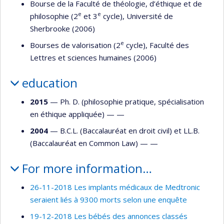
Bourse de la Faculté de théologie, d’éthique et de
e
e
philosophie (2
et 3
cycle), Université de
Sherbrooke (2006)
e
Bourses de valorisation (2
cycle), Faculté des
Lettres et sciences humaines (2006)
education
2015
— Ph. D. (philosophie pratique, spécialisation
en éthique appliquée) — —
2004
— B.C.L. (Baccalauréat en droit civil) et LL.B.
(Baccalauréat en Common Law) — —
For more information…
26-11-2018 Les implants médicaux de Medtronic
seraient liés à 9300 morts selon une enquête
19-12-2018 Les bébés des annonces classés