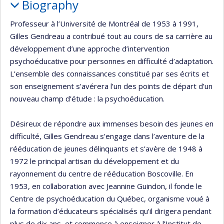
Biography
Professeur à l’Université de Montréal de 1953 à 1991,
Gilles Gendreau a contribué tout au cours de sa carrière au
développement d’une approche d’intervention
psychoéducative pour personnes en difficulté d’adaptation.
L’ensemble des connaissances constitué par ses écrits et
son enseignement s’avérera l’un des points de départ d’un
nouveau champ d’étude : la psychoéducation.
Désireux de répondre aux immenses besoin des jeunes en
difficulté, Gilles Gendreau s’engage dans l’aventure de la
rééducation de jeunes délinquants et s’avère de 1948 à
1972 le principal artisan du développement et du
rayonnement du centre de rééducation Boscoville. En
1953, en collaboration avec Jeannine Guindon, il fonde le
Centre de psychoéducation du Québec, organisme voué à
la formation d’éducateurs spécialisés qu’il dirigera pendant
plus de dix ans, et commence à enseigner à l’Institut de