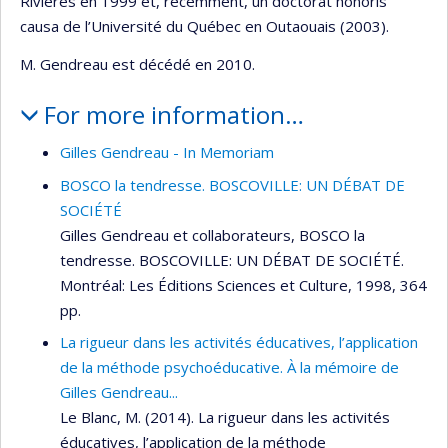
Rivières en 1999 et, récemment, un doctorat honoris
causa de l’Université du Québec en Outaouais (2003).
M. Gendreau est décédé en 2010.
For more information…
Gilles Gendreau - In Memoriam
BOSCO la tendresse. BOSCOVILLE: UN DÉBAT DE
SOCIÉTÉ
Gilles Gendreau et collaborateurs, BOSCO la
tendresse. BOSCOVILLE: UN DÉBAT DE SOCIÉTÉ.
Montréal: Les Éditions Sciences et Culture, 1998, 364
pp.
La rigueur dans les activités éducatives, l’application
de la méthode psychoéducative. À la mémoire de
Gilles Gendreau...
Le Blanc, M. (2014). La rigueur dans les activités
éducatives, l’application de la méthode