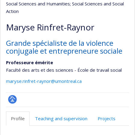
Social Sciences and Humanities
; Social Sciences and Social
Action
Maryse Rinfret-Raynor
Grande spécialiste de la violence
conjugale et entrepreneure sociale
Professeure émérite
Faculté des arts et des sciences - École de travail social
maryse.rinfret-raynor@umontreal.ca
Page
professionnelle
Profile
Teaching and supervision
Projects
(faculté,département,école)
Profile